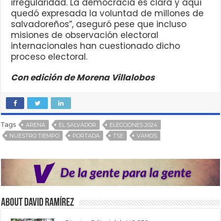
irregularidad. La democracia es clara y aquí
quedó expresada la voluntad de millones de
salvadoreños”, aseguró pese que incluso
misiones de observación electoral
internacionales han cuestionado dicho
proceso electoral.
Con edición de Morena Villalobos
Tags
ARENA
EL SALVADOR
ELECCIONES 2024
NUESTRO TIEMPO
PORTADA
TSE
VAMOS
About David Ramírez