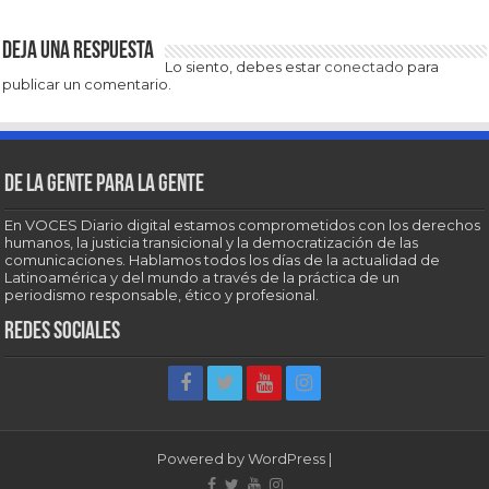
Deja una respuesta
Lo siento, debes estar
conectado
para
publicar un comentario.
De la gente para la gente
En VOCES Diario digital estamos comprometidos con los derechos
humanos, la justicia transicional y la democratización de las
comunicaciones. Hablamos todos los días de la actualidad de
Latinoamérica y del mundo a través de la práctica de un
periodismo responsable, ético y profesional.
Redes sociales
Powered by
WordPress
|