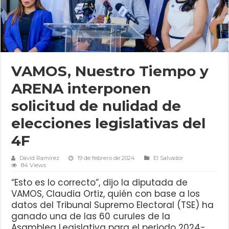
VAMOS, Nuestro Tiempo y
ARENA interponen
solicitud de nulidad de
elecciones legislativas del
4F
David Ramírez
19 de febrero de 2024
El Salvador
84 Views
“Esto es lo correcto”, dijo la diputada de
VAMOS, Claudia Ortiz, quién con base a los
datos del Tribunal Supremo Electoral (TSE) ha
ganado una de las 60 curules de la
Asamblea Legislativa para el periodo 2024-