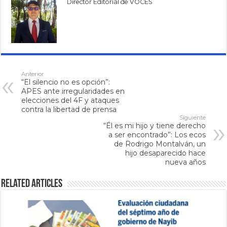
Director Editorial de VOCES
Anterior
“El silencio no es opción”:
APES ante irregularidades en
elecciones del 4F y ataques
contra la libertad de prensa
Siguiente
“Él es mi hijo y tiene derecho
a ser encontrado”: Los ecos
de Rodrigo Montalván, un
hijo desaparecido hace
nueva años
Related Articles