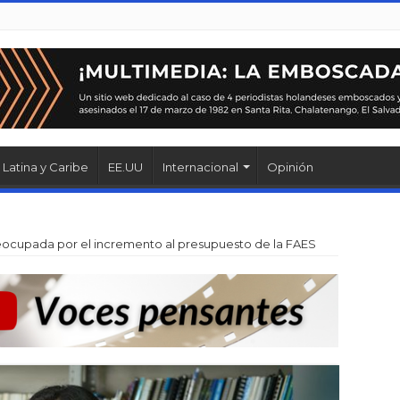
Latina y Caribe
EE.UU
Internacional
Opinión
ocupada por el incremento al presupuesto de la FAES