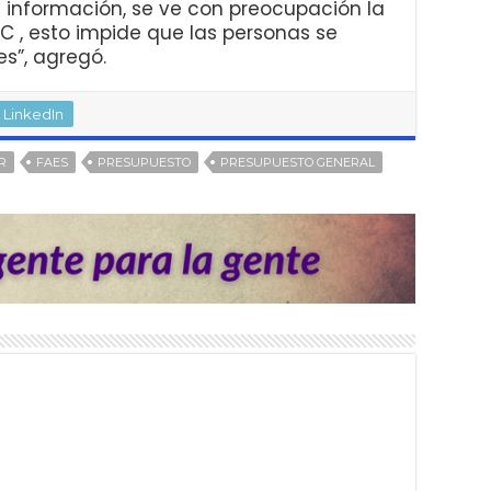
ca información, se ve con preocupación la
NC , esto impide que las personas se
es”, agregó.
LinkedIn
R
FAES
PRESUPUESTO
PRESUPUESTO GENERAL