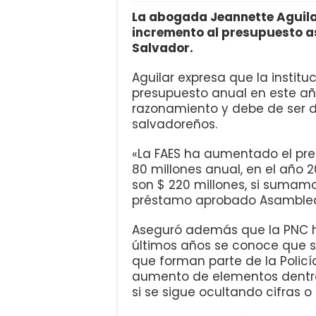
La abogada Jeannette Aguila
incremento al presupuesto a
Salvador.
Aguilar expresa que la instit
presupuesto anual en este año
razonamiento y debe de ser 
salvadoreños.
«La FAES ha aumentado el pre
80 millones anual, en el año 
son $ 220 millones, si sumamos
préstamo aprobado Asamblea, 
Aseguró además que la PNC h
últimos años se conoce que su
que forman parte de la Policía
aumento de elementos dentro 
si se sigue ocultando cifras o