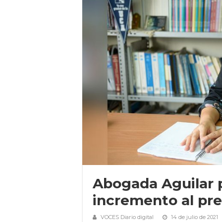
Abogada Aguilar 
incremento al pr
VOCES Diario digital
14 de julio de 2021