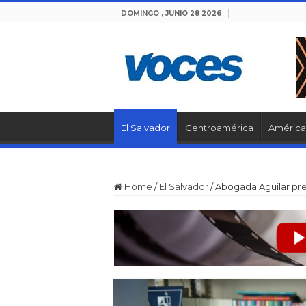
DOMINGO , JUNIO 28 2026
El Salvador
Centroamérica
América 
Home
/
El Salvador
/
Abogada Aguilar pre