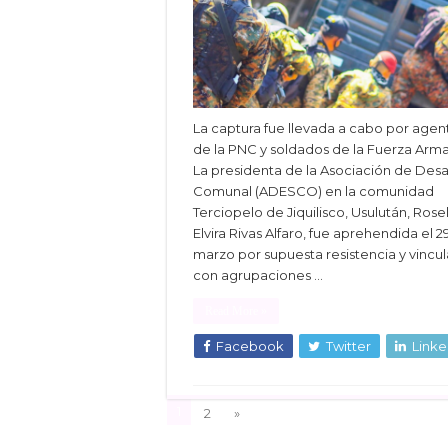
La captura fue llevada a cabo por agen
de la PNC y soldados de la Fuerza Arm
La presidenta de la Asociación de Desa
Comunal (ADESCO) en la comunidad
Terciopelo de Jiquilisco, Usulután, Rosel
Elvira Rivas Alfaro, fue aprehendida el 2
marzo por supuesta resistencia y vincu
con agrupaciones …
Read More »
Facebook
Twitter
Linke
1
2
»