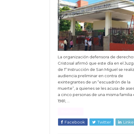
La organización defensora de derecho
Cristosal afirmó que este día en el Juz
de 1º Instrucción de San Miguel se realiz
audiencia preliminar en contra de
exintegrantes de un “escuadrón de la
muerte”, a quienes se les acusa de ases
a cinco personas de una misma familia
1981, …
Read More »
Facebook
Twitter
Linke