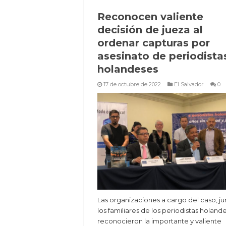
Reconocen valiente
decisión de jueza al
ordenar capturas por
asesinato de periodista
holandeses
17 de octubre de 2022
El Salvador
0
Las organizaciones a cargo del caso, ju
los familiares de los periodistas holand
reconocieron la importante y valiente