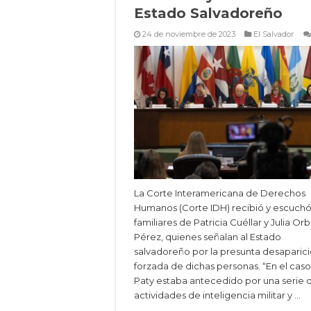
Estado Salvadoreño
24 de noviembre de 2023
El Salvador
La Corte Interamericana de Derechos
Humanos (Corte IDH) recibió y escuchó 
familiares de Patricia Cuéllar y Julia Orb
Pérez, quienes señalan al Estado
salvadoreño por la presunta desaparic
forzada de dichas personas. “En el cas
Paty estaba antecedido por una serie 
actividades de inteligencia militar y …