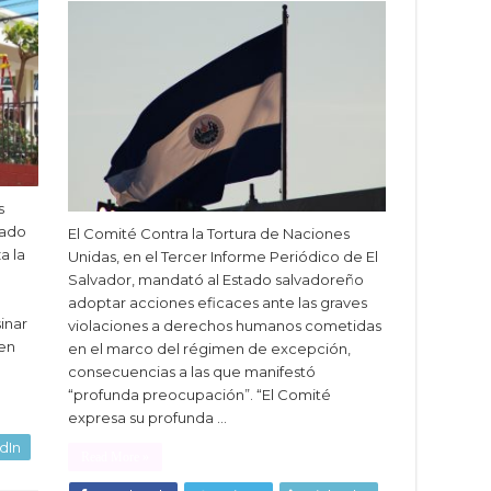
s
gado
El Comité Contra la Tortura de Naciones
a la
Unidas, en el Tercer Informe Periódico de El
Salvador, mandató al Estado salvadoreño
adoptar acciones eficaces ante las graves
inar
violaciones a derechos humanos cometidas
 en
en el marco del régimen de excepción,
consecuencias a las que manifestó
“profunda preocupación”. “El Comité
expresa su profunda …
dIn
Read More »