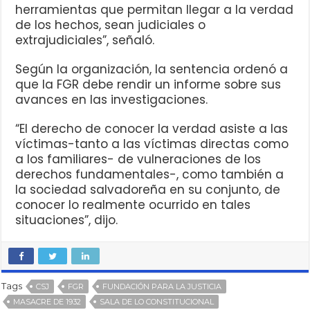
herramientas que permitan llegar a la verdad
de los hechos, sean judiciales o
extrajudiciales”, señaló.
Según la organización, la sentencia ordenó a
que la FGR debe rendir un informe sobre sus
avances en las investigaciones.
“El derecho de conocer la verdad asiste a las
víctimas-tanto a las víctimas directas como
a los familiares- de vulneraciones de los
derechos fundamentales-, como también a
la sociedad salvadoreña en su conjunto, de
conocer lo realmente ocurrido en tales
situaciones”, dijo.
Tags
CSJ
FGR
FUNDACIÓN PARA LA JUSTICIA
MASACRE DE 1932
SALA DE LO CONSTITUCIONAL