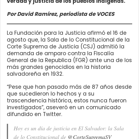
verdad y justicia de los pueblos indígenas.
Por David Ramírez, periodista de VOCES
La Fundación para la Justicia afirmó el 16 de
agosto que, la Sala de lo Constitucional de la
Corte Suprema de Justicia (CSJ) admitió la
demanda de amparo contra la Fiscalía
General de la Republica (FGR) ante una de los
más grandes genocidios en la historia
salvadoreña en 1932.
“Pese que han pasado más de 87 años desde
que sucedieron lo hechos y a su
trascendencia histórica, estos nunca fueron
investigados”, aseveró en un comunicado
difundido en Twitter.
Hoy es un día de justicia en El Salvador: la Sala
de lo Constitucional de
@CorteSupremaSV