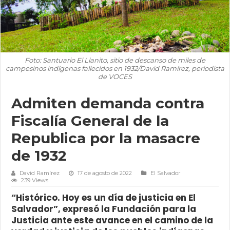
Foto: Santuario El Llanito, sitio de descanso de miles de
campesinos indígenas fallecidos en 1932/David Ramírez, periodista
de VOCES
Admiten demanda contra
Fiscalía General de la
Republica por la masacre
de 1932
David Ramírez
17 de agosto de 2022
El Salvador
239 Views
“Histórico. Hoy es un día de justicia en El
Salvador”, expresó la Fundación para la
Justicia ante este avance en el camino de la