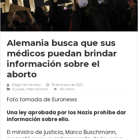
Alemania busca que sus
médicos puedan brindar
información sobre el
aborto
Diego Hernández
18 de enero de 2022
Europa
,
Internacional
46 Views
Foto tomada de Euronews
Una ley aprobada por los Nazis prohíbe dar
información sobre ello.
El ministro de justicia, Marco Buschmann,