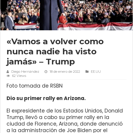
«Vamos a volver como
nunca nadie ha visto
jamás» – Trump
Diego Hernández
18 de enero de 2022
EE.UU
62 Views
Foto tomada de RSBN
Dio su primer rally en Arizona.
El expresidente de los Estados Unidos, Donald
Trump, llevó a cabo su primer rally en la
ciudad de Florence, Arizona, donde denunció
a la administración de Joe Biden por el