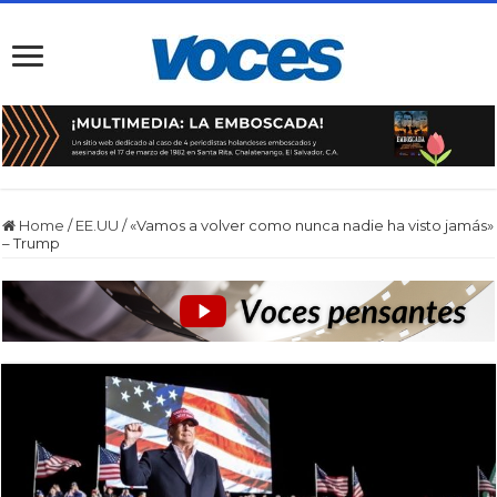
Home
/
EE.UU
/
«Vamos a volver como nunca nadie ha visto jamás»
– Trump