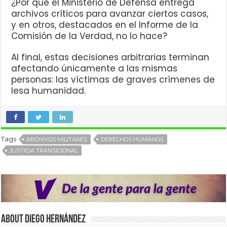
¿Por qué el Ministerio de Defensa entrega
archivos críticos para avanzar ciertos casos,
y en otros, destacados en el Informe de la
Comisión de la Verdad, no lo hace?
Al final, estas decisiones arbitrarias terminan
afectando únicamente a las mismas
personas: las víctimas de graves crímenes de
lesa humanidad.
Tags
ARCHIVOS MILITARES
DERECHOS HUMANOS
JUSTICIA TRANSICIONAL
About Diego Hernández