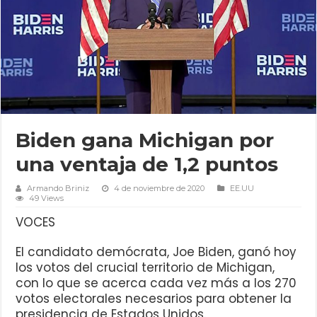
Biden gana Michigan por
una ventaja de 1,2 puntos
Armando Briniz
4 de noviembre de 2020
EE.UU
49 Views
VOCES
El candidato demócrata, Joe Biden, ganó hoy
los votos del crucial territorio de Michigan,
con lo que se acerca cada vez más a los 270
votos electorales necesarios para obtener la
presidencia de Estados Unidos.