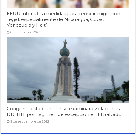
EEUU intensifica medidas para reducir migración
ilegal, especialmente de Nicaragua, Cuba,
Venezuela y Haití
6 de enero de 2023
Congreso estadounidense examinará violaciones a
DD. HH. por régimen de excepción en El Salvador
9 de septiembre de 2022