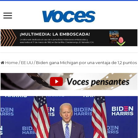
Home
/
EE.UU
/
Biden gana Michigan por una ventaja de 1,2 puntos