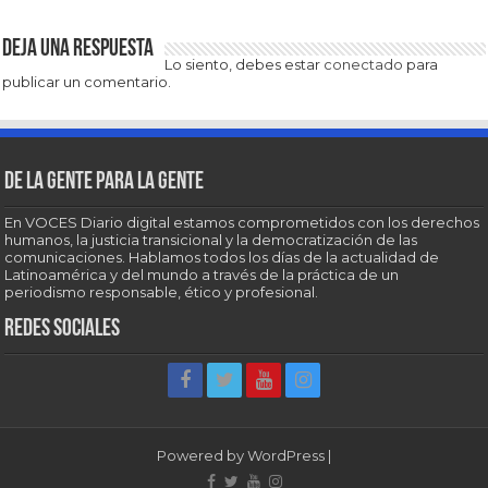
Deja una respuesta
Lo siento, debes estar
conectado
para
publicar un comentario.
De la gente para la gente
En VOCES Diario digital estamos comprometidos con los derechos
humanos, la justicia transicional y la democratización de las
comunicaciones. Hablamos todos los días de la actualidad de
Latinoamérica y del mundo a través de la práctica de un
periodismo responsable, ético y profesional.
Redes sociales
Powered by
WordPress
|