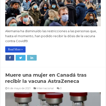
Alemania ha disminuído las restricciones a las personas que,
hasta el momento, han podido recibir la dósis de la vacuna
contra Covid19.
Read More »
Muere una mujer en Canadá tras
recibir la vacuna AstraZeneca
6 de mayo de 2021
Internacional
0