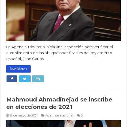
La Agencia Tributaria inicia una inspección para verificar el
cumplimiento de las obligaciones fiscales del rey emérito
español, Juan Carlos I.
Read More »
Mahmoud Ahmadinejad se inscribe
en elecciones de 2021
12 de mayo de 2021
Asia
,
Internacional
0