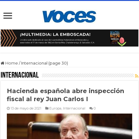
Home
/
Internacional (page 30)
Internacional
Hacienda española abre inspección
fiscal al rey Juan Carlos I
13 de mayo de 2021
Europa
,
Internacional
0