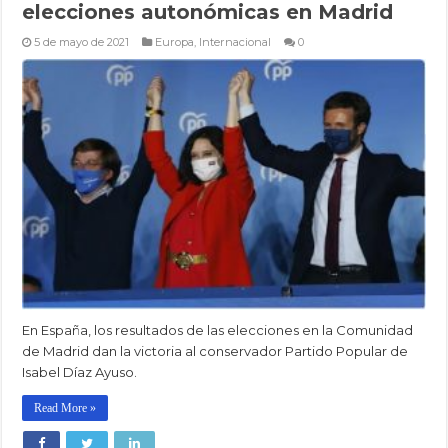
elecciones autonómicas en Madrid
5 de mayo de 2021
Europa
,
Internacional
0
En España, los resultados de las elecciones en la Comunidad
de Madrid dan la victoria al conservador Partido Popular de
Isabel Díaz Ayuso.
Read More »