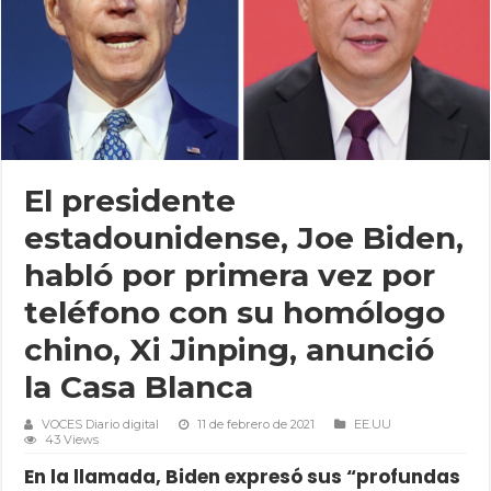
El presidente
estadounidense, Joe Biden,
habló por primera vez por
teléfono con su homólogo
chino, Xi Jinping, anunció
la Casa Blanca
VOCES Diario digital
11 de febrero de 2021
EE.UU
43 Views
En la llamada, Biden expresó sus “profundas