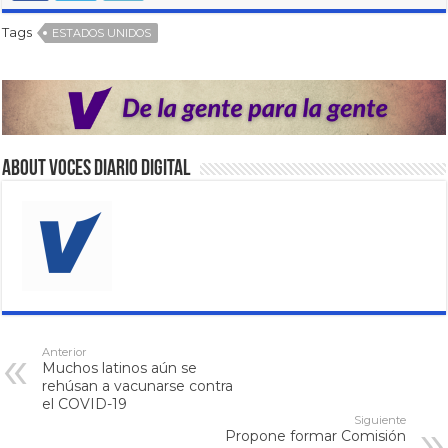
Tags
ESTADOS UNIDOS
About VOCES Diario digital
Anterior
Muchos latinos aún se
rehúsan a vacunarse contra
el COVID-19
Siguiente
Propone formar Comisión