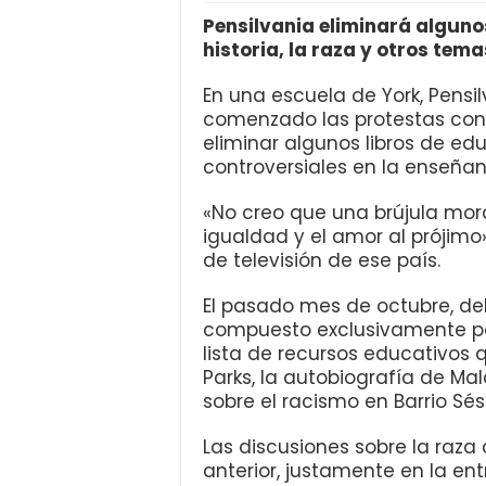
Pensilvania eliminará algunos
historia, la raza y otros tem
En una escuela de York, Pensi
comenzado las protestas cont
eliminar algunos libros de ed
controversiales en la enseñan
«No creo que una brújula moral
igualdad y el amor al prójimo
de televisión de ese país.
El pasado mes de octubre, del
compuesto exclusivamente po
lista de recursos educativos q
Parks, la autobiografía de Ma
sobre el racismo en Barrio Sé
Las discusiones sobre la raz
anterior, justamente en la ent