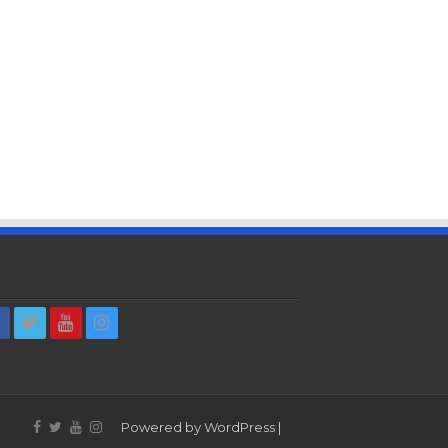
Powered by
WordPress
|