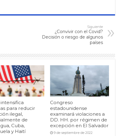
Siguiente
¿Convivir con el Covid?
Decisión o riesgo de algunos
países
ntensifica
Congreso
as para reducir
estadounidense
ión ilegal,
examinará violaciones a
ialmente de
DD. HH. por régimen de
agua, Cuba,
excepción en El Salvador
ela y Haití
9 de septiembre de 2022