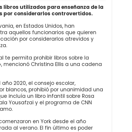
 libros utilizados para enseñanza de la
as por considerarlos controvertidos.
lvania, en Estados Unidos, han
ra aquellos funcionarios que quieren
ucación por considerarlos atrevidos y
za.
 te permita prohibir libros sobre la
», mencionó Christina Ellis a una cadena
 año 2020, el consejo escolar,
r blancos, prohibió por unanimidad una
ue incluía un libro infantil sobre Rosa
lala Yousafzai y el programa de CNN
samo.
a comenzaron en York desde el año
rada al verano. El fin último es poder