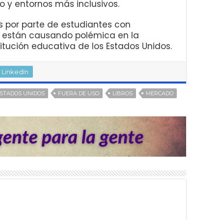
o y entornos más inclusivos.
 por parte de estudiantes con
e están causando polémica en la
titución educativa de los Estados Unidos.
LinkedIn
STADOS UNIDOS
FUERA DE USO
LIBROS
MERCADO