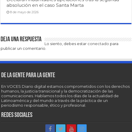
absolución en el caso Santa Marta
8 de mayo de 2026
Deja una respuesta
Lo siento, debes estar
conectado
para
publicar un comentario.
De la gente para la gente
En VOCES Diario digital estamos comprometidos con los derechos
humanos, la justicia transicional y la democratización de las
comunicaciones. Hablamos todos los días de la actualidad de
Latinoamérica y del mundo a través de la práctica de un
periodismo responsable, ético y profesional.
Redes sociales