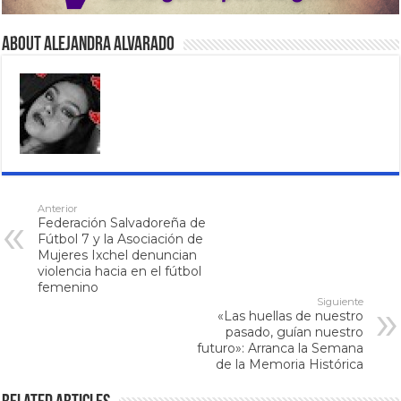
About Alejandra Alvarado
Anterior
Federación Salvadoreña de
Fútbol 7 y la Asociación de
Mujeres Ixchel denuncian
violencia hacia en el fútbol
femenino
Siguiente
«Las huellas de nuestro
pasado, guían nuestro
futuro»: Arranca la Semana
de la Memoria Histórica