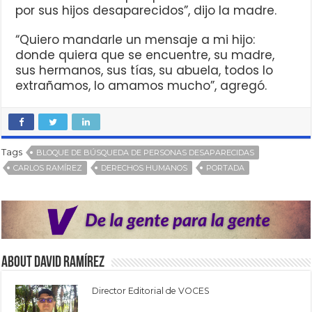
por sus hijos desaparecidos”, dijo la madre.
“Quiero mandarle un mensaje a mi hijo:
donde quiera que se encuentre, su madre,
sus hermanos, sus tías, su abuela, todos lo
extrañamos, lo amamos mucho”, agregó.
Tags
BLOQUE DE BÚSQUEDA DE PERSONAS DESAPARECIDAS
CARLOS RAMÍREZ
DERECHOS HUMANOS
PORTADA
About David Ramírez
Director Editorial de VOCES