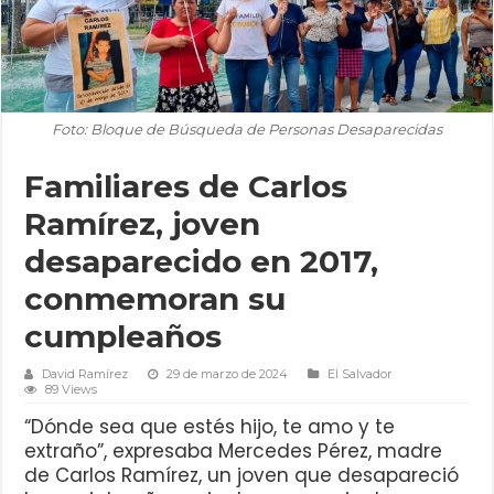
Foto: Bloque de Búsqueda de Personas Desaparecidas
Familiares de Carlos
Ramírez, joven
desaparecido en 2017,
conmemoran su
cumpleaños
David Ramírez
29 de marzo de 2024
El Salvador
89 Views
“Dónde sea que estés hijo, te amo y te
extraño”, expresaba Mercedes Pérez, madre
de Carlos Ramírez, un joven que desapareció