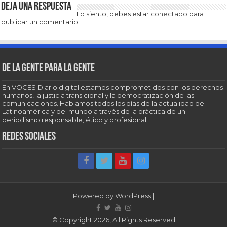
Deja una respuesta
Lo siento, debes estar
conectado
para
publicar un comentario.
De la gente para la gente
En VOCES Diario digital estamos comprometidos con los derechos
humanos, la justicia transicional y la democratización de las
comunicaciones. Hablamos todos los días de la actualidad de
Latinoamérica y del mundo a través de la práctica de un
periodismo responsable, ético y profesional.
Redes sociales
Powered by
WordPress
|
© Copyright 2026, All Rights Reserved