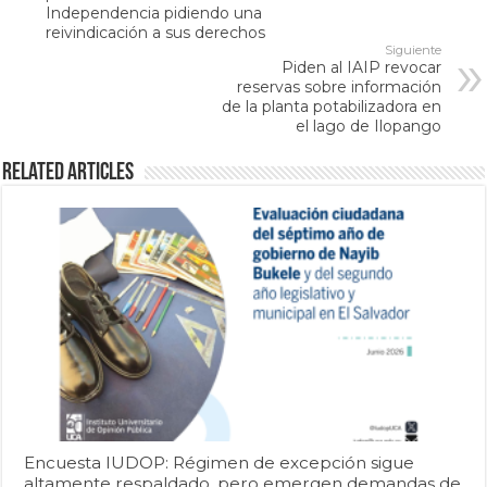
Independencia pidiendo una
reivindicación a sus derechos
Siguiente
Piden al IAIP revocar
reservas sobre información
de la planta potabilizadora en
el lago de Ilopango
Related Articles
Encuesta IUDOP: Régimen de excepción sigue
altamente respaldado, pero emergen demandas de