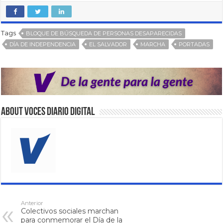
Tags
BLOQUE DE BÚSQUEDA DE PERSONAS DESAPARECIDAS
DÍA DE INDEPENDENCIA
EL SALVADOR
MARCHA
PORTADAS
About VOCES Diario digital
Anterior
Colectivos sociales marchan
para conmemorar el Día de la