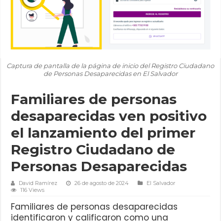
Captura de pantalla de la página de inicio del Registro Ciudadano
de Personas Desaparecidas en El Salvador
Familiares de personas
desaparecidas ven positivo
el lanzamiento del primer
Registro Ciudadano de
Personas Desaparecidas
David Ramírez
26 de agosto de 2024
El Salvador
116 Views
Familiares de personas desaparecidas
identificaron y calificaron como una