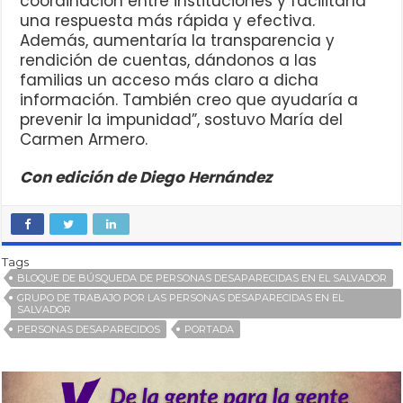
coordinación entre instituciones y facilitaría
una respuesta más rápida y efectiva.
Además, aumentaría la transparencia y
rendición de cuentas, dándonos a las
familias un acceso más claro a dicha
información. También creo que ayudaría a
prevenir la impunidad”, sostuvo María del
Carmen Armero.
Con edición de Diego Hernández
Tags
BLOQUE DE BÚSQUEDA DE PERSONAS DESAPARECIDAS EN EL SALVADOR
GRUPO DE TRABAJO POR LAS PERSONAS DESAPARECIDAS EN EL
SALVADOR
PERSONAS DESAPARECIDOS
PORTADA