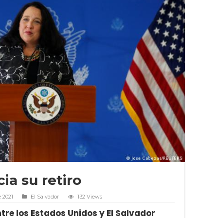
a su retiro
 2021
El Salvador
132 Views
tre los Estados Unidos y El Salvador