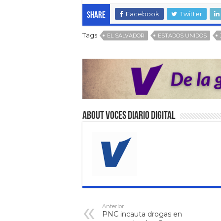
Facebook
Twitter
Share
Tags
EL SALVADOR
ESTADOS UNIDOS
About VOCES Diario digital
Anterior
PNC incauta drogas en