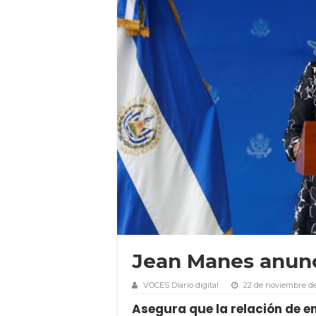
Jean Manes anunci
VOCES Diario digital
22 de noviembre de
Asegura que la relación de en