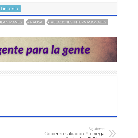
LinkedIn
JEAN MANES
PAUSA
RELACIONES INTERNACIONALES
Siguiente
Gobierno salvadoreño niega