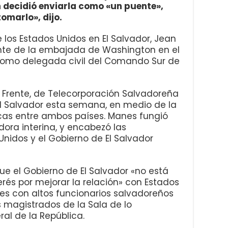
 decidió enviarla como «un puente»,
tomarlo», dijo.
los Estados Unidos en El Salvador, Jean
ente de la embajada de Washington en el
 como delegada civil del Comando Sur de
a Frente, de Telecorporación Salvadoreña
El Salvador esta semana, en medio de la
icas entre ambos países. Manes fungió
ra interina, y encabezó las
nidos y el Gobierno de El Salvador
que el Gobierno de El Salvador «no está
rés por mejorar la relación» con Estados
es con altos funcionarios salvadoreños
 magistrados de la Sala de lo
ral de la República.