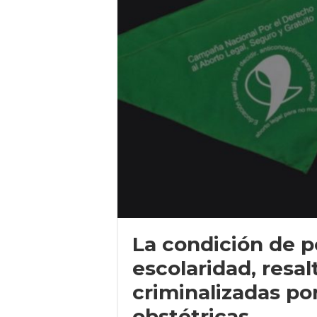
La condición de p
escolaridad, resal
criminalizadas p
obstétricas