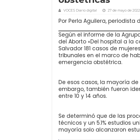
VOCES Diario digital
27 de mayo de 2022
Por Perla Aguilera, periodista
Según el informe de la Agrup
del Aborto «Del hospital a la c
Salvador 181 casos de mujere
tribunales en el marco de ha
emergencia obstétrica.
De esos casos, la mayoría de 
embargo, también fueron iden
entre 10 y 14 años.
Se determinó que de las proce
técnicos y un 5.1% estudios un
mayoría solo alcanzaron estud