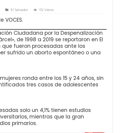
El Salvador
112 Views
 de VOCES.
ación Ciudadana por la Despenalización
árcel», de 1998 a 2019 se reportaron en El
s que fueron procesadas ante los
ber sufrido un aborto espontáneo o una
mujeres ronda entre los 15 y 24 años, sin
tificados tres casos de adolescentes
sadas solo un 4,1% tienen estudios
iversitarios, mientras que la gran
ios primarios.