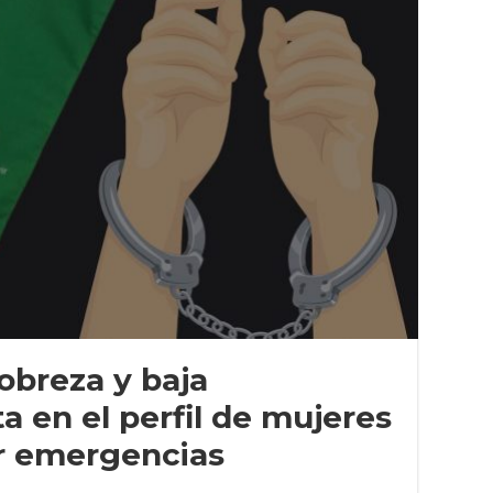
obreza y baja
ta en el perfil de mujeres
or emergencias