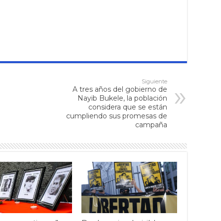
Siguiente
A tres años del gobierno de
Nayib Bukele, la población
considera que se están
cumpliendo sus promesas de
campaña