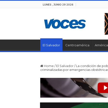
LUNES , JUNIO 29 2026
El Salvador
Centroamérica
América 
Home
/
El Salvador
/
La condición de pobr
criminalizadas por emergencias obstétrica