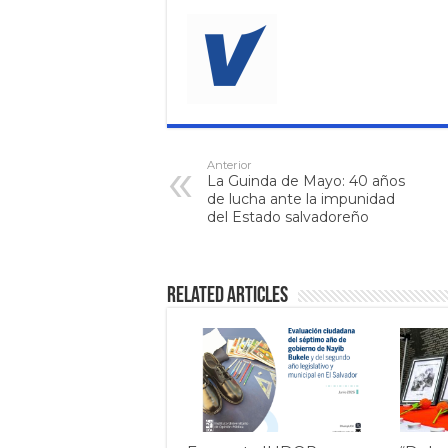
Anterior
La Guinda de Mayo: 40 años
de lucha ante la impunidad
del Estado salvadoreño
Related Articles