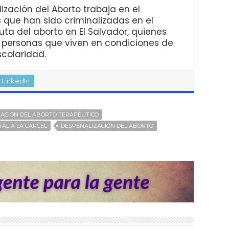
ización del Aborto trabaja en el
ue han sido criminalizadas en el
uta del aborto en El Salvador, quienes
 personas que viven en condiciones de
scolaridad.
LinkedIn
ACIÓN DEL ABORTO TERAPÉUTICO
TAL A LA CARCEL
DESPENALIZACIÓN DEL ABORTO