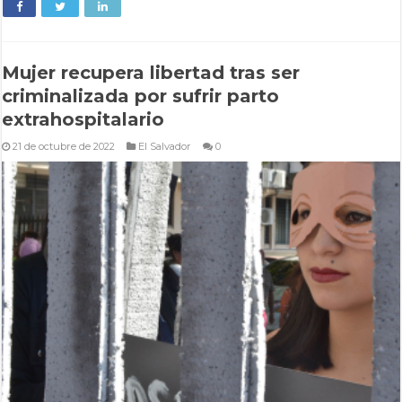
Mujer recupera libertad tras ser
criminalizada por sufrir parto
extrahospitalario
21 de octubre de 2022
El Salvador
0