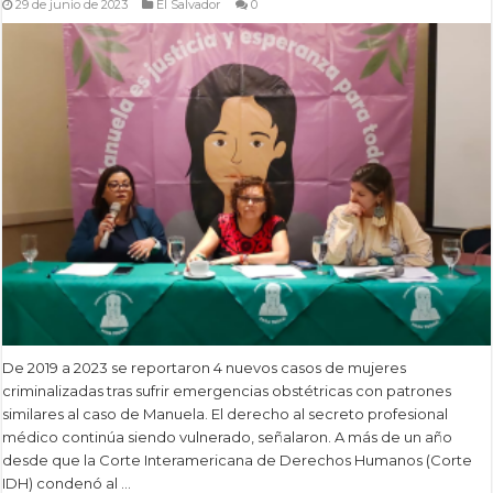
29 de junio de 2023
El Salvador
0
De 2019 a 2023 se reportaron 4 nuevos casos de mujeres
criminalizadas tras sufrir emergencias obstétricas con patrones
similares al caso de Manuela. El derecho al secreto profesional
médico continúa siendo vulnerado, señalaron. A más de un año
desde que la Corte Interamericana de Derechos Humanos (Corte
IDH) condenó al …