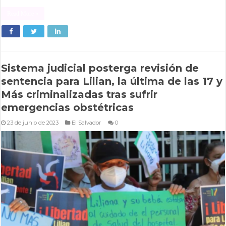
Read More »
Sistema judicial posterga revisión de
sentencia para Lilian, la última de las 17 y
Más criminalizadas tras sufrir
emergencias obstétricas
23 de junio de 2023
El Salvador
0