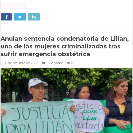
Read More »
Anulan sentencia condenatoria de Lilian,
una de las mujeres criminalizadas tras
sufrir emergencia obstétrica
10 de octubre de 2023
El Salvador
0