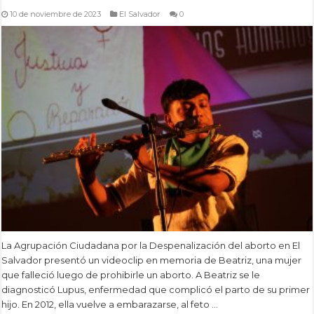
10 de noviembre de 2023
El Salvador
0
La Agrupación Ciudadana por la Despenalización del aborto en El
Salvador presentó un videoclip en memoria de Beatriz, una mujer
que falleció luego de prohibirle un aborto. A Beatriz se le
diagnosticó Lupus, enfermedad que complicó el parto de su primer
hijo. En 2012, ella vuelve a embarazarse, al feto …