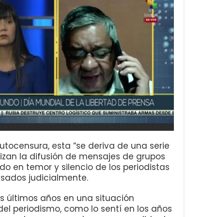
autocensura, esta “se deriva de una serie
lizan la difusión de mensajes de grupos
do en temor y silencio de los periodistas
esados judicialmente.
s últimos años en una situación
del periodismo, como lo sentí en los años