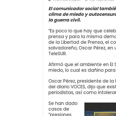
El comunicador social tambié
clima de miedo y autocensura
la guerra civil.
“Es poco lo que hay que celeb
prensa y para la misma democ
de la Libertad de Prensa, el c
salvadoreño, Oscar Pérez, en
TeleSUR.
Afirmó que el ambiente en El S
miedo, lo cual es dañino para
Oscar Pérez, presidente de l
del diario VOCES, dijo que exi
periodistas, así como intoler
Se han dado
casos de
“presiones