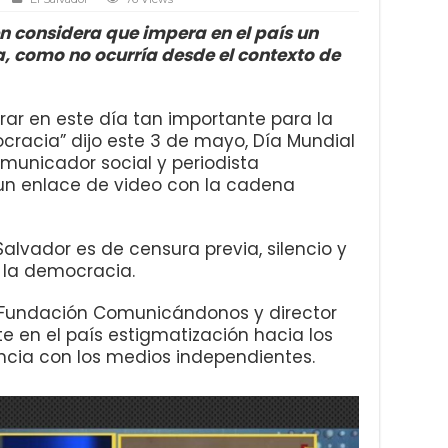
n considera que impera en el país un
, como no ocurría desde el contexto de
rar en este día tan importante para la
racia” dijo este 3 de mayo, Día Mundial
omunicador social y periodista
 un enlace de video con la cadena
alvador es de censura previa, silencio y
 la democracia.
a Fundación Comunicándonos y director
ste en el país estigmatización hacia los
ancia con los medios independientes.