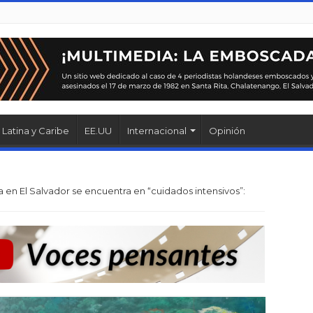
Latina y Caribe
EE.UU
Internacional
Opinión
a en El Salvador se encuentra en “cuidados intensivos”: