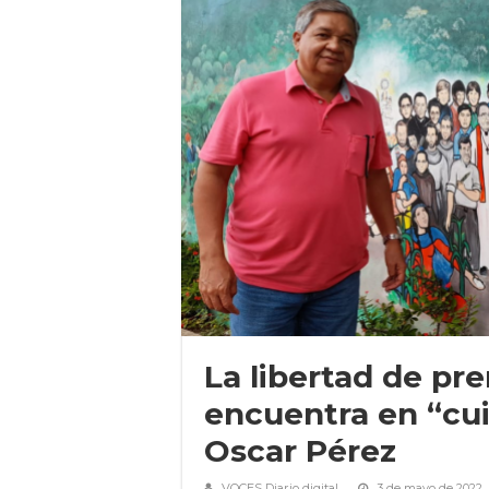
La libertad de pre
encuentra en “cui
Oscar Pérez
VOCES Diario digital
3 de mayo de 2022