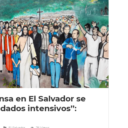
nsa en El Salvador se
dados intensivos”:
El Salvador
76 Views