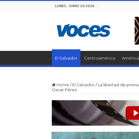
LUNES , JUNIO 29 2026
El Salvador
Centroamérica
América 
Home
/
El Salvador
/
La libertad de prens
Oscar Pérez