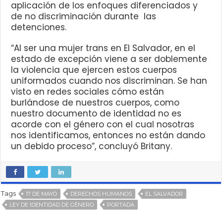
aplicación de los enfoques diferenciados y
de no discriminación durante las
detenciones.
“Al ser una mujer trans en El Salvador, en el
estado de excepción viene a ser doblemente
la violencia que ejercen estos cuerpos
uniformados cuando nos discriminan. Se han
visto en redes sociales cómo están
burlándose de nuestros cuerpos, como
nuestro documento de identidad no es
acorde con el género con el cual nosotras
nos identificamos, entonces no están dando
un debido proceso”, concluyó Britany.
Tags
17 DE MAYO
DERECHOS HUMANOS
EL SALVADOR
LEY DE IDENTIDAD DE GÉNERO
PORTADA