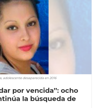
lla, adolescente desaparecida en 2016
dar por vencida”: ocho
ntinúa la búsqueda de