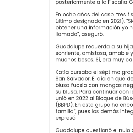
posteriormente a la Fiscalía G
En ocho años del caso, tres f
último designado en 2021). “
obtener una información yo h
llamado”, aseguró.
Guadalupe recuerda a su hij
sonriente, amistosa, amable 
muchos besos. Sí, era muy car
Katia cursaba el séptimo gra
San Salvador. El día en que d
blusa fucsia con mangas neg
su blusa. Para continuar con 
unió en 2022 al Bloque de B
(BBPD). En este grupo ha en
familia”, pues los demás inte
expresó.
Guadalupe cuestionó el nulo 