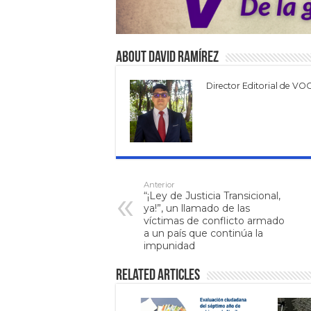
About David Ramírez
Director Editorial de VO
Anterior
“¡Ley de Justicia Transicional,
ya!”, un llamado de las
víctimas de conflicto armado
a un país que continúa la
impunidad
Related Articles