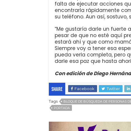
falta de ejecutar acciones qu
encontrarla rápidamente como
su teléfono. Aun así, sostuvo
“Me gustaría darle un fuerte a
pesar de que no esté aquí pr
estará ahí y que como mamá 
Siempre voy a tener esa esper
pueda verla completa, pero q
darle esa paz que hasta ahori
Con edición de Diego Hernán
Facebook
Twitter
Share
Tags
BLOQUE DE BÚSQUEDA DE PERSONAS D
PORTADA