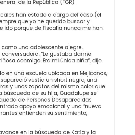
eneral de la República (FGR).
iscales han estado a cargo del caso (el
Siempre que yo he querido buscar y
e ido porque de Fiscalía nunca me han
a como una adolescente alegre,
y conversadora. “Le gustaba darme
iñosa conmigo. Era mi única niña”, dijo.
do en una escuela ubicada en Mejicanos,
esapareció vestía un short negro, una
ras y unos zapatos del mismo color que
la búsqueda de su hija, Guadalupe se
úsqueda de Personas Desaparecidas
contrado apoyo emocional y una “nueva
grantes entienden su sentimiento,
avance en la búsqueda de Katia y la