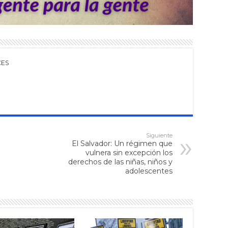
CES
Siguiente
El Salvador: Un régimen que
vulnera sin excepción los
derechos de las niñas, niños y
adolescentes