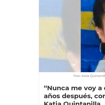
Foto: Katia Quintani
“Nunca me voy a 
años después, co
Katia Quintanilla