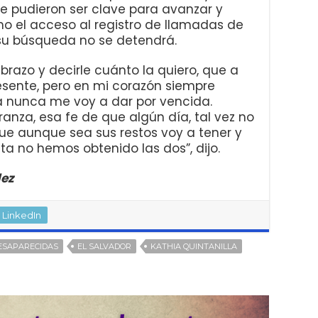
e pudieron ser clave para avanzar y
 el acceso al registro de llamadas de
, su búsqueda no se detendrá.
brazo y decirle cuánto la quiero, que a
esente, pero en mi corazón siempre
nunca me voy a dar por vencida.
anza, esa fe de que algún día, tal vez no
ue aunque sea sus restos voy a tener y
ta no hemos obtenido las dos”, dijo.
dez
LinkedIn
ESAPARECIDAS
EL SALVADOR
KATHIA QUINTANILLA