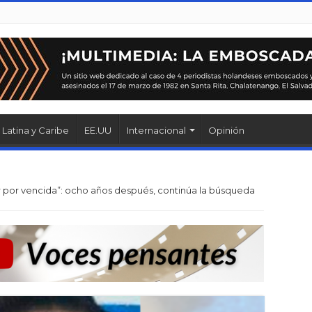
Latina y Caribe
EE.UU
Internacional
Opinión
 por vencida”: ocho años después, continúa la búsqueda