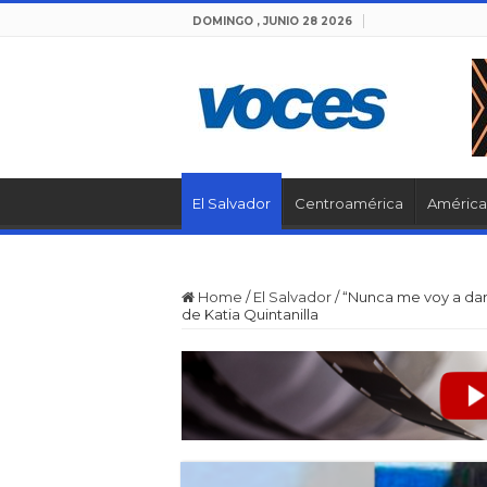
DOMINGO , JUNIO 28 2026
El Salvador
Centroamérica
América 
Home
/
El Salvador
/
“Nunca me voy a dar
de Katia Quintanilla