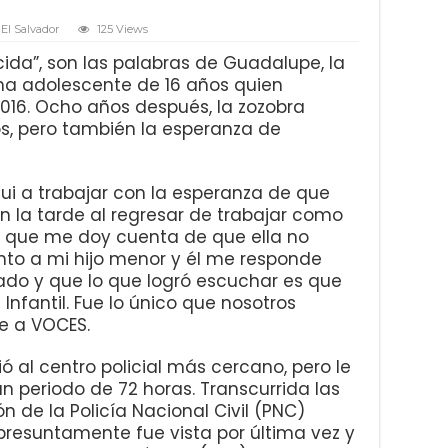
El Salvador
125 Views
ida”, son las palabras de Guadalupe, la
una adolescente de 16 años quien
 2016. Ocho años después, la zozobra
os, pero también la esperanza de
fui a trabajar con la esperanza de que
 en la tarde al regresar de trabajar como
de que me doy cuenta de que ella no
nto a mi hijo menor y él me responde
do y que lo que logró escuchar es que
 Infantil. Fue lo único que nosotros
e a VOCES.
ió al centro policial más cercano, pero le
n periodo de 72 horas. Transcurrida las
ón de la Policía Nacional Civil (PNC)
resuntamente fue vista por última vez y