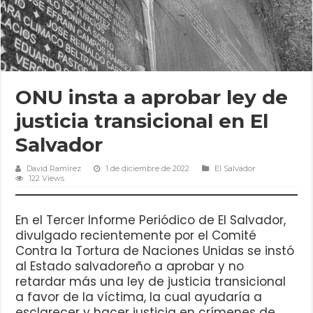
ONU insta a aprobar ley de
justicia transicional en El
Salvador
David Ramírez
1 de diciembre de 2022
El Salvador
122 Views
En el Tercer Informe Periódico de El Salvador,
divulgado recientemente por el Comité
Contra la Tortura de Naciones Unidas se instó
al Estado salvadoreño a aprobar y no
retardar más una ley de justicia transicional
a favor de la víctima, la cual ayudaría a
esclarecer y hacer justicia en crímenes de