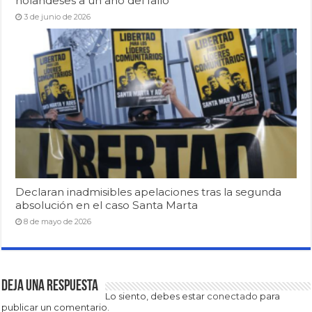
holandeses a un año del fallo
3 de junio de 2026
Declaran inadmisibles apelaciones tras la segunda
absolución en el caso Santa Marta
8 de mayo de 2026
Deja una respuesta
Lo siento, debes estar
conectado
para
publicar un comentario.