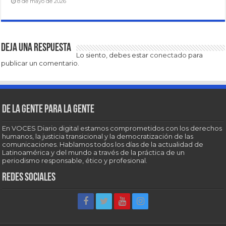
8 de mayo de 2026
Deja una respuesta
Lo siento, debes estar
conectado
para
publicar un comentario.
De la gente para la gente
En VOCES Diario digital estamos comprometidos con los derechos
humanos, la justicia transicional y la democratización de las
comunicaciones. Hablamos todos los días de la actualidad de
Latinoamérica y del mundo a través de la práctica de un
periodismo responsable, ético y profesional.
Redes sociales