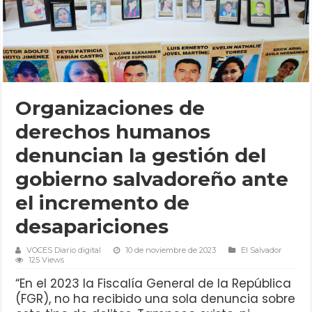
Organizaciones de
derechos humanos
denuncian la gestión del
gobierno salvadoreño ante
el incremento de
desapariciones
VOCES Diario digital
10 de noviembre de 2023
El Salvador
125 Views
“En el 2023 la Fiscalía General de la República
(FGR), no ha recibido una sola denuncia sobre