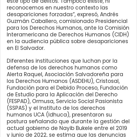
este tipo de delitos. Tampoco existe, ni
reconocemos en nuestro contexto las
desapariciones forzadas”, expresó, Andrés
Guzmán Caballero, comisionado Presidencial
para los Derechos Humanos, ante la Comisión
Interamericana de Derechos Humanos (CIDH)
en la audiencia pública sobre desapariciones
en El Salvador.
Diferentes instituciones que luchan por la
defensa de los derechos humanos como
Alerta Raquel, Asociación Salvadoreña para
los Derechos Humanos (ASDEHU), Cristosal,
Fundación para el Debido Proceso, Fundación
de Estudio para la Aplicación del Derecho
(FESPAD), Ormusa, Servicio Social Pasionista
(SSPAS) y el Instituto de los derechos
humanos UCA (Idhuca), presentaron su
postura señalando que durante la gestión del
actual gobierno de Nayib Bukele entre el 2019
y junio de 2022, se estima que las denuncias