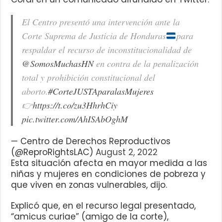
El Centro presentó una intervención ante la
Corte Suprema de Justicia de Honduras
para
respaldar el recurso de inconstitucionalidad de
@SomosMuchasHN
en contra de la penalización
total y prohibición constitucional del
aborto.
#CorteJUSTAparalasMujeres
👉
https://t.co/zu3HhrhCiy
pic.twitter.com/AhISAbOghM
— Centro de Derechos Reproductivos
(@ReproRightsLAC)
August 2, 2022
Esta situación afecta en mayor medida a las
niñas y mujeres en condiciones de pobreza y
que viven en zonas vulnerables, dijo.
Explicó que, en el recurso legal presentado,
“amicus curiae” (amigo de la corte),