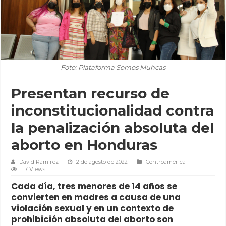
Foto: Plataforma Somos Muhcas
Presentan recurso de
inconstitucionalidad contra
la penalización absoluta del
aborto en Honduras
David Ramírez
2 de agosto de 2022
Centroamérica
117 Views
Cada día, tres menores de 14 años se
convierten en madres a causa de una
violación sexual y en un contexto de
prohibición absoluta del aborto son