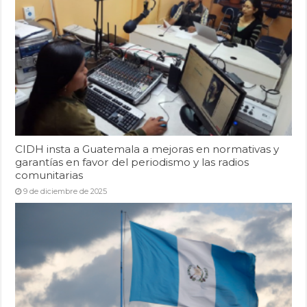
CIDH insta a Guatemala a mejoras en normativas y
garantías en favor del periodismo y las radios
comunitarias
9 de diciembre de 2025