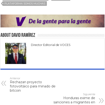
PLATAFORMA SOMOS MUCHAS
About David Ramírez
Director Editorial de VOCES
Anterior
Rechazan proyecto
fotovoltáico para minado de
bitcoin
Siguiente
Honduras exime de
sanciones a migrantes en