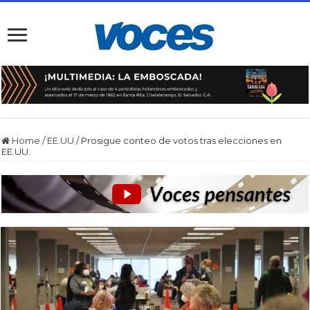
Home
/
EE.UU
/
Prosigue conteo de votos tras elecciones en
EE.UU.