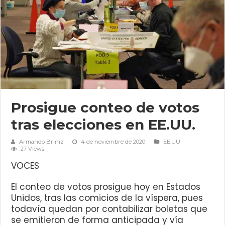
Prosigue conteo de votos
tras elecciones en EE.UU.
Armando Briniz
4 de noviembre de 2020
EE.UU
27 Views
VOCES
El conteo de votos prosigue hoy en Estados
Unidos, tras las comicios de la víspera, pues
todavía quedan por contabilizar boletas que
se emitieron de forma anticipada y vía