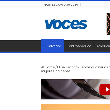
MARTES , JUNIO 30 2026
El Salvador
Centroamérica
América 
Home
/
El Salvador
/
Pueblos originarios 
mujeres indígenas