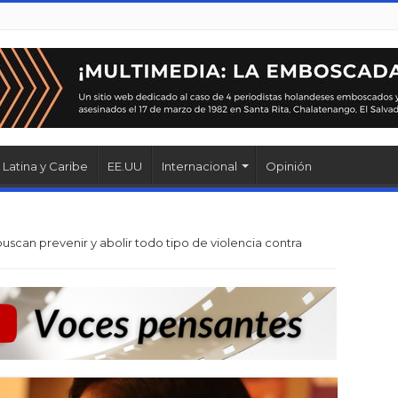
Latina y Caribe
EE.UU
Internacional
Opinión
buscan prevenir y abolir todo tipo de violencia contra