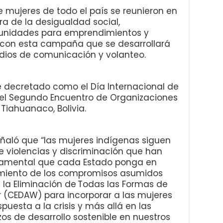
mujeres de todo el país se reunieron en
ra de la desigualdad social,
rtunidades para emprendimientos y
 con esta campaña que se desarrollará
edios de comunicación y volanteo.
e decretado como el Día Internacional de
 el Segundo Encuentro de Organizaciones
Tiahuanaco, Bolivia.
eñaló que “las mujeres indígenas siguen
e violencias y discriminación que han
ndamental que cada Estado ponga en
imiento de los compromisos asumidos
la Eliminación de Todas las Formas de
r (CEDAW) para incorporar a las mujeres
puesta a la crisis y más allá en las
rzos de desarrollo sostenible en nuestros