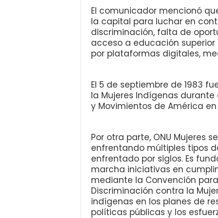
El comunicador mencionó que 
la capital para luchar en cont
discriminación, falta de opo
acceso a educación superior
por plataformas digitales, m
El 5 de septiembre de 1983 fu
la Mujeres Indígenas durante
y Movimientos de América en 
Por otra parte, ONU Mujeres s
enfrentando múltiples tipos d
enfrentado por siglos. Es fu
marcha iniciativas en cumpl
mediante la Convención para 
Discriminación contra la Muje
indígenas en los planes de res
políticas públicas y los esfue