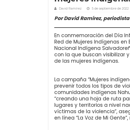
David Ramírez
5 de septiembre de 2022
Por David Ramírez, periodist
En conmemoración del Día Inte
Red de Mujeres Indígenas en E
Nacional Indígena Salvador
con la que buscan visibilizar 
de las mujeres indígenas.
La campaña “Mujeres indígena
prevenir todos los tipos de vi
comunidades indígenas Nahua
“creando una hoja de ruta par
lugares y territorios a nivel 
víctimas de la violencia”, ase
en línea “La Voz de Mi Gente