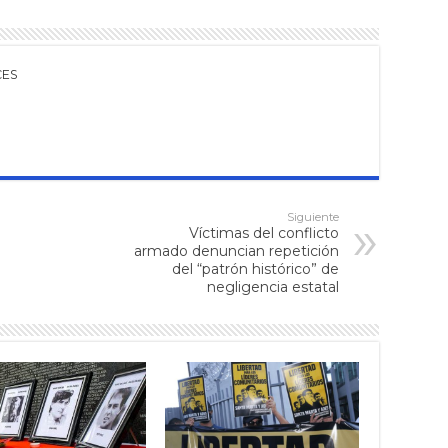
CES
Siguiente
Víctimas del conflicto
armado denuncian repetición
del “patrón histórico” de
negligencia estatal