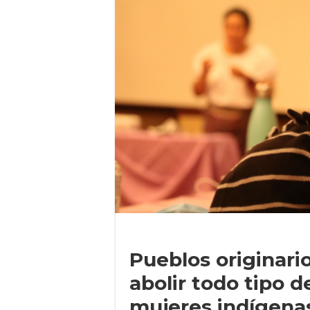
Pueblos originari
abolir todo tipo d
mujeres indígena