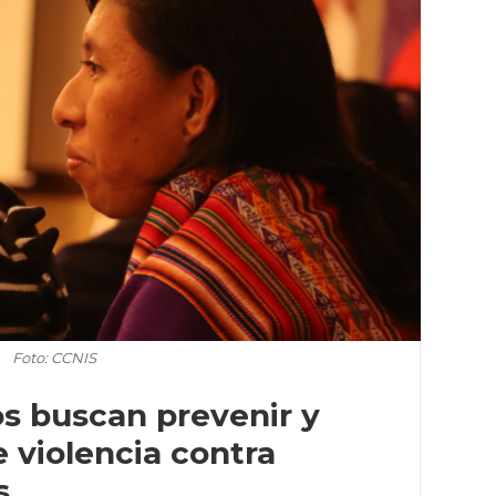
Foto: CCNIS
os buscan prevenir y
e violencia contra
s