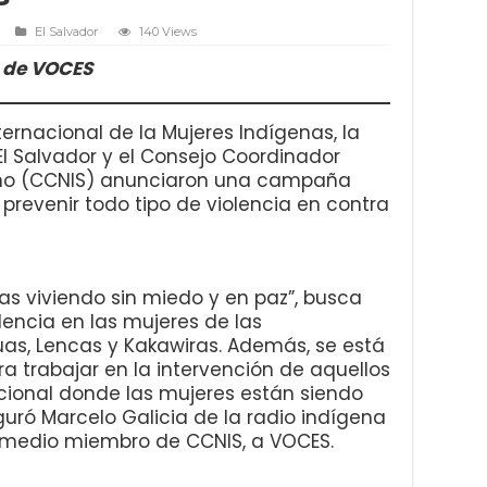
El Salvador
140 Views
a de VOCES
rnacional de la Mujeres Indígenas, la
l Salvador y el Consejo Coordinador
eño (CCNIS) anunciaron una campaña
y prevenir todo tipo de violencia en contra
s viviendo sin miedo y en paz”, busca
olencia en las mujeres de las
s, Lencas y Kakawiras. Además, se está
a trabajar en la intervención de aquellos
nacional donde las mujeres están siendo
guró Marcelo Galicia de la radio indígena
”, medio miembro de CCNIS, a VOCES.