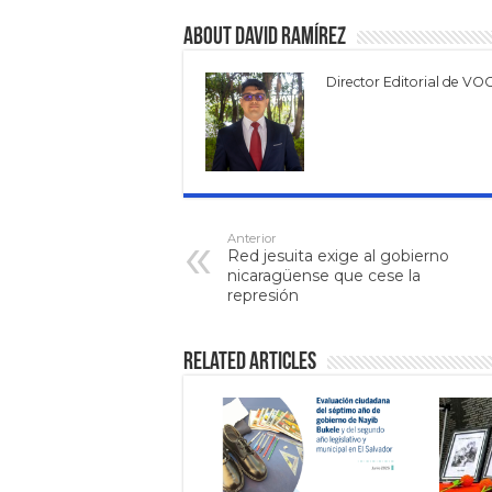
About David Ramírez
Director Editorial de VO
Anterior
Red jesuita exige al gobierno
nicaragüense que cese la
represión
Related Articles