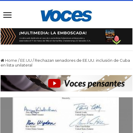
Home
/
EE.UU
/
Rechazan senadores de EE.UU. inclusión de Cuba
en lista unilateral