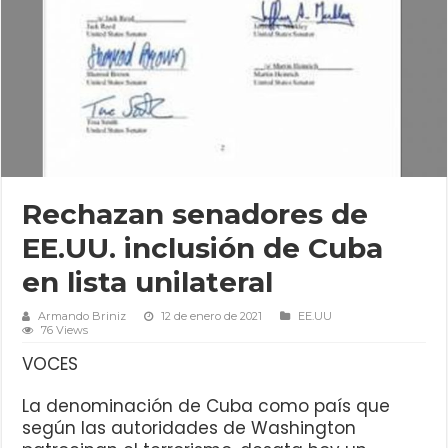
Rechazan senadores de
EE.UU. inclusión de Cuba
en lista unilateral
Armando Briniz
12 de enero de 2021
EE.UU
76 Views
VOCES
La denominación de Cuba como país que
según las autoridades de Washington