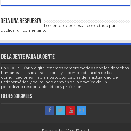
Deja una respuesta
Lo siento, debes estar
conectado
para
publicar un comentario.
De la gente para la gente
En VOCES Diario digital estamos comprometidos con los derechos
humanos, la justicia transicional y la democratización de las
comunicaciones. Hablamos todos los días de la actualidad de
Latinoamérica y del mundo a través de la práctica de un
periodismo responsable, ético y profesional.
Redes sociales
Powered by
WordPress
|