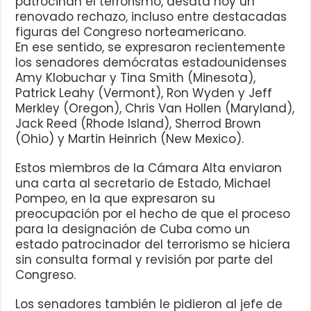
patrocinan el terrorismo, desata hoy un
renovado rechazo, incluso entre destacadas
figuras del Congreso norteamericano.
En ese sentido, se expresaron recientemente
los senadores demócratas estadounidenses
Amy Klobuchar y Tina Smith (Minesota),
Patrick Leahy (Vermont), Ron Wyden y Jeff
Merkley (Oregon), Chris Van Hollen (Maryland),
Jack Reed (Rhode Island), Sherrod Brown
(Ohio) y Martin Heinrich (New Mexico).
Estos miembros de la Cámara Alta enviaron
una carta al secretario de Estado, Michael
Pompeo, en la que expresaron su
preocupación por el hecho de que el proceso
para la designación de Cuba como un
estado patrocinador del terrorismo se hiciera
sin consulta formal y revisión por parte del
Congreso.
Los senadores también le pidieron al jefe de