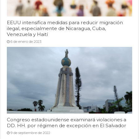
EEUU intensifica medidas para reducir migración
ilegal, especialmente de Nicaragua, Cuba,
Venezuela y Haití
6 de enero de 2023
Congreso estadounidense examinará violaciones a
DD. HH. por régimen de excepción en El Salvador
9 de septiembre de 2022