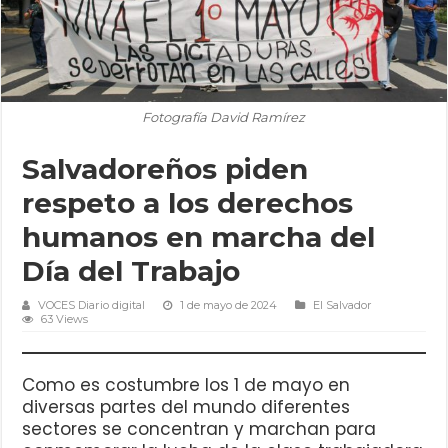
Fotografía David Ramírez
Salvadoreños piden
respeto a los derechos
humanos en marcha del
Día del Trabajo
VOCES Diario digital
1 de mayo de 2024
El Salvador
63 Views
Como es costumbre los 1 de mayo en
diversas partes del mundo diferentes
sectores se concentran y marchan para