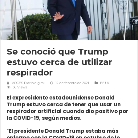
Se conoció que Trump
estuvo cerca de utilizar
respirador
VOCES Diario digital
12 de febrero de 2021
EE.UU
30 Views
El expresidente estadounidense Donald
Trump estuvo cerca de tener que usar un
respirador artificial cuando dio positivo por
la COVID-19, según medios.
“
El presidente Donald Trump estaba más
enfermo con la COVID-19 en octubre de lo