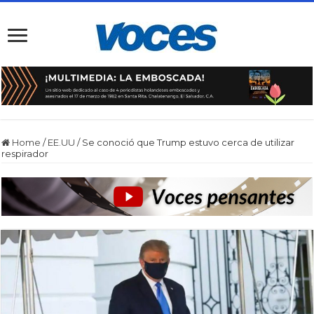
Home
/
EE.UU
/
Se conoció que Trump estuvo cerca de utilizar
respirador