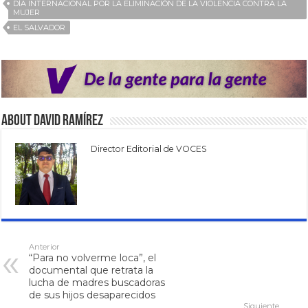
DÍA INTERNACIONAL POR LA ELIMINACIÓN DE LA VIOLENCIA CONTRA LA
MUJER
EL SALVADOR
About David Ramírez
Director Editorial de VOCES
Anterior
“Para no volverme loca”, el
documental que retrata la
lucha de madres buscadoras
de sus hijos desaparecidos
Siguiente