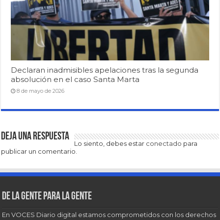
Declaran inadmisibles apelaciones tras la segunda
absolución en el caso Santa Marta
8 de mayo de 2026
Deja una respuesta
Lo siento, debes estar
conectado
para
publicar un comentario.
De la gente para la gente
En VOCES Diario digital estamos comprometidos con los derechos