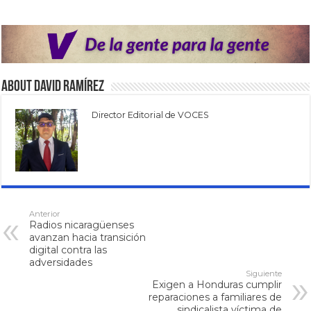
About David Ramírez
Director Editorial de VOCES
Anterior
Radios nicaragüenses
avanzan hacia transición
digital contra las
adversidades
Siguiente
Exigen a Honduras cumplir
reparaciones a familiares de
sindicalista víctima de