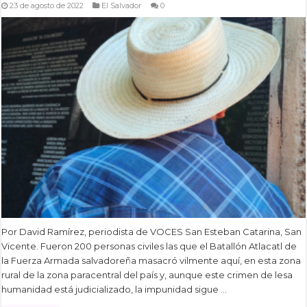
23 de agosto de 2022
El Salvador
0
Por David Ramírez, periodista de VOCES San Esteban Catarina, San
Vicente. Fueron 200 personas civiles las que el Batallón Atlacatl de
la Fuerza Armada salvadoreña masacró vilmente aquí, en esta zona
rural de la zona paracentral del país y, aunque este crimen de lesa
humanidad está judicializado, la impunidad sigue …