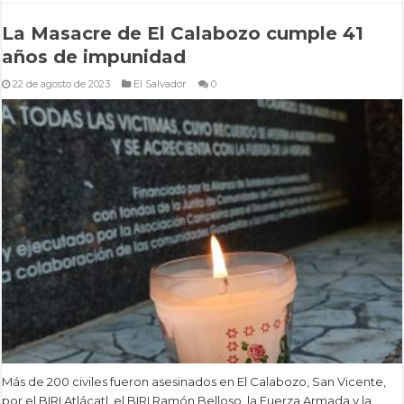
La Masacre de El Calabozo cumple 41
años de impunidad
22 de agosto de 2023
El Salvador
0
Más de 200 civiles fueron asesinados en El Calabozo, San Vicente,
por el BIRI Atlácatl, el BIRI Ramón Belloso, la Fuerza Armada y la