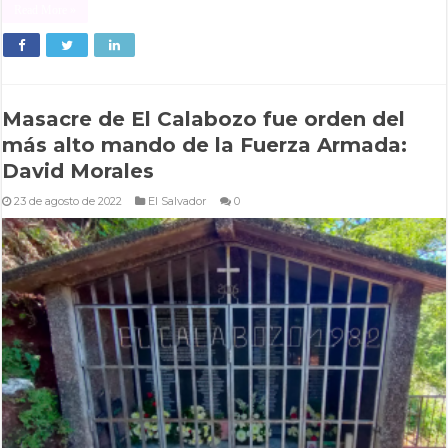
Read More »
Masacre de El Calabozo fue orden del
más alto mando de la Fuerza Armada:
David Morales
23 de agosto de 2022
El Salvador
0