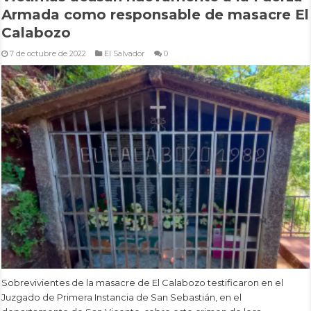
Armada como responsable de masacre El
Calabozo
7 de octubre de 2022
El Salvador
0
Sobrevivientes de la masacre de El Calabozo testificaron en el
Juzgado de Primera Instancia de San Sebastián, en el