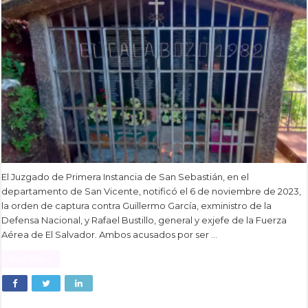
El Juzgado de Primera Instancia de San Sebastián, en el
departamento de San Vicente, notificó el 6 de noviembre de 2023,
la orden de captura contra Guillermo García, exministro de la
Defensa Nacional, y Rafael Bustillo, general y exjefe de la Fuerza
Aérea de El Salvador. Ambos acusados por ser …
Read More »