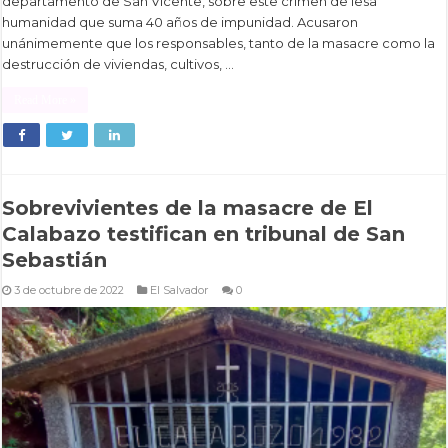
departamento de San Vicente, sobre este crimen de lesa
humanidad que suma 40 años de impunidad. Acusaron
unánimemente que los responsables, tanto de la masacre como la
destrucción de viviendas, cultivos, …
Read More »
Sobrevivientes de la masacre de El
Calabazo testifican en tribunal de San
Sebastián
3 de octubre de 2022
El Salvador
0