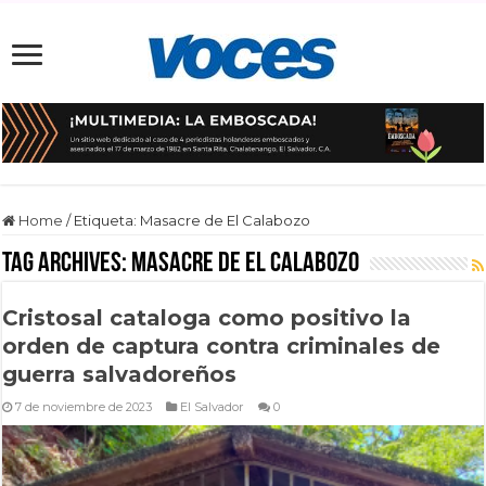
Home
/
Etiqueta:
Masacre de El Calabozo
Tag Archives:
Masacre de El Calabozo
Cristosal cataloga como positivo la
orden de captura contra criminales de
guerra salvadoreños
7 de noviembre de 2023
El Salvador
0