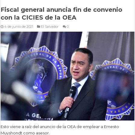
Fiscal general anuncia fin de convenio
con la CICIES de la OEA
4 de junio de 2021
El Salvador
0
Esto viene a raíz del anuncio de la OEA de emplear a Ernesto
Muyshondt como asesor.