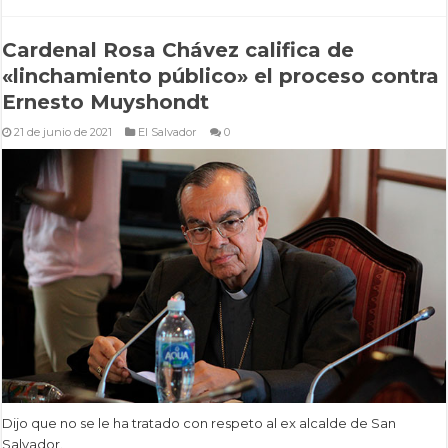
Cardenal Rosa Chávez califica de
«linchamiento público» el proceso contra
Ernesto Muyshondt
21 de junio de 2021
El Salvador
0
Dijo que no se le ha tratado con respeto al ex alcalde de San
Salvador.