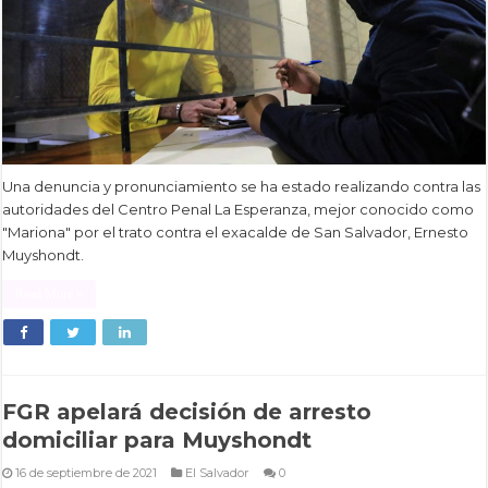
Una denuncia y pronunciamiento se ha estado realizando contra las
autoridades del Centro Penal La Esperanza, mejor conocido como
"Mariona" por el trato contra el exacalde de San Salvador, Ernesto
Muyshondt.
Read More »
FGR apelará decisión de arresto
domiciliar para Muyshondt
16 de septiembre de 2021
El Salvador
0