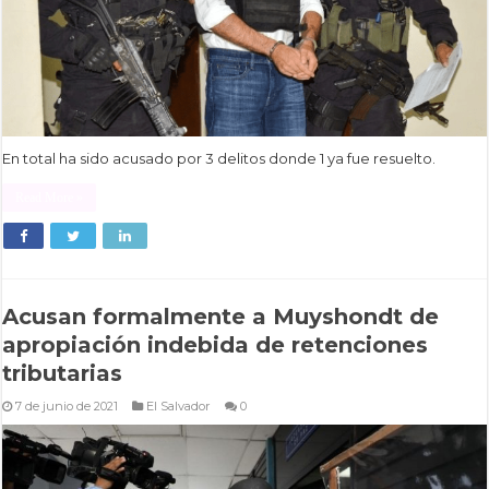
En total ha sido acusado por 3 delitos donde 1 ya fue resuelto.
Read More »
Acusan formalmente a Muyshondt de
apropiación indebida de retenciones
tributarias
7 de junio de 2021
El Salvador
0