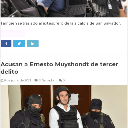
También se trasladó al extesorero de la alcaldía de San Salvador.
Read More »
Acusan a Ernesto Muyshondt de tercer
delito
9 de junio de 2021
El Salvador
0