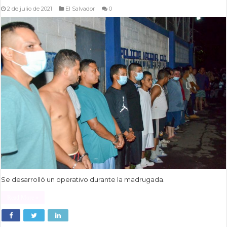
2 de julio de 2021
El Salvador
0
Se desarrolló un operativo durante la madrugada.
Read More »