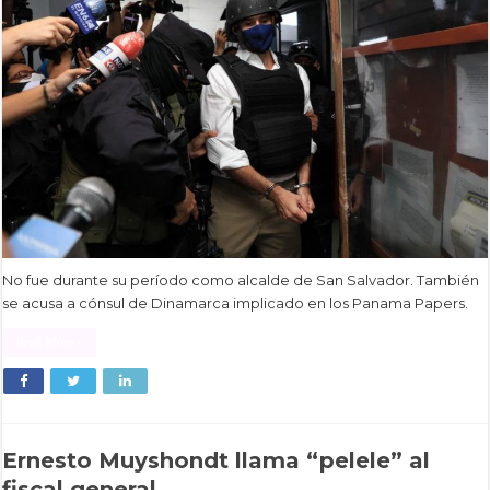
No fue durante su período como alcalde de San Salvador. También
se acusa a cónsul de Dinamarca implicado en los Panama Papers.
Read More »
Ernesto Muyshondt llama “pelele” al
fiscal general