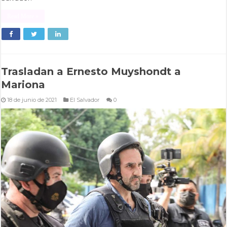
Read More »
Trasladan a Ernesto Muyshondt a
Mariona
18 de junio de 2021
El Salvador
0