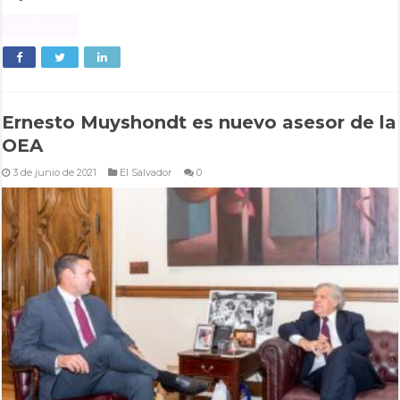
Read More »
Ernesto Muyshondt es nuevo asesor de la
OEA
3 de junio de 2021
El Salvador
0