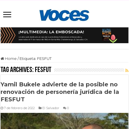
Home
/
Etiqueta:
FESFUT
Tag Archives:
FESFUT
Yamil Bukele advierte de la posible no
renovación de personería jurídica de la
FESFUT
7 de febrero de 2022
El Salvador
0