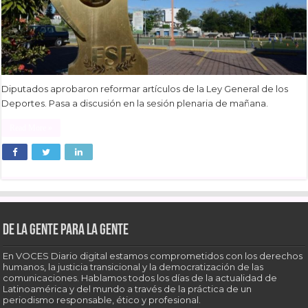
Diputados aprobaron reformar artículos de la Ley General de los
Deportes. Pasa a discusión en la sesión plenaria de mañana.
Read More »
De la gente para la gente
En VOCES Diario digital estamos comprometidos con los derechos
humanos, la justicia transicional y la democratización de las
comunicaciones. Hablamos todos los días de la actualidad de
Latinoamérica y del mundo a través de la práctica de un
periodismo responsable, ético y profesional.