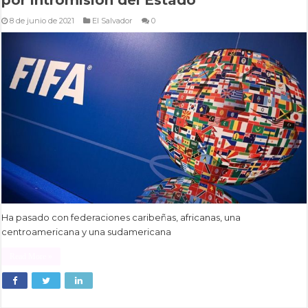
8 de junio de 2021
El Salvador
0
Ha pasado con federaciones caribeñas, africanas, una
centroamericana y una sudamericana
Read More »