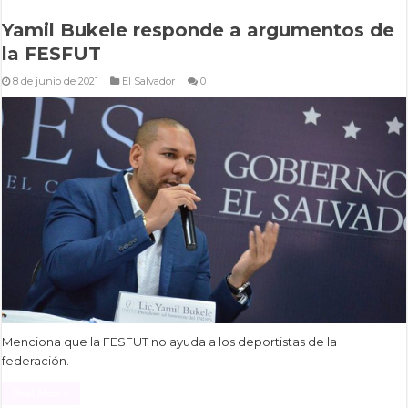
Yamil Bukele responde a argumentos de
la FESFUT
8 de junio de 2021
El Salvador
0
Menciona que la FESFUT no ayuda a los deportistas de la
federación.
Read More »