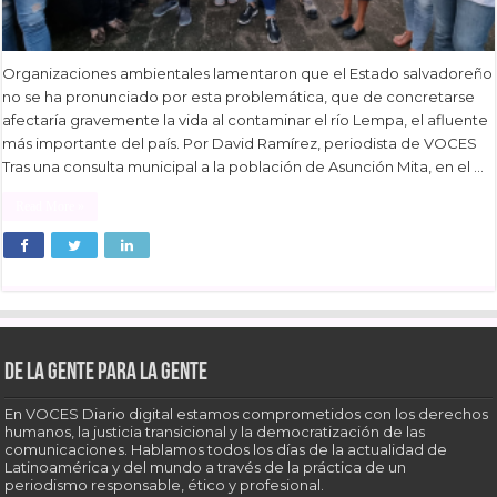
Organizaciones ambientales lamentaron que el Estado salvadoreño
no se ha pronunciado por esta problemática, que de concretarse
afectaría gravemente la vida al contaminar el río Lempa, el afluente
más importante del país. Por David Ramírez, periodista de VOCES
Tras una consulta municipal a la población de Asunción Mita, en el …
Read More »
De la gente para la gente
En VOCES Diario digital estamos comprometidos con los derechos
humanos, la justicia transicional y la democratización de las
comunicaciones. Hablamos todos los días de la actualidad de
Latinoamérica y del mundo a través de la práctica de un
periodismo responsable, ético y profesional.