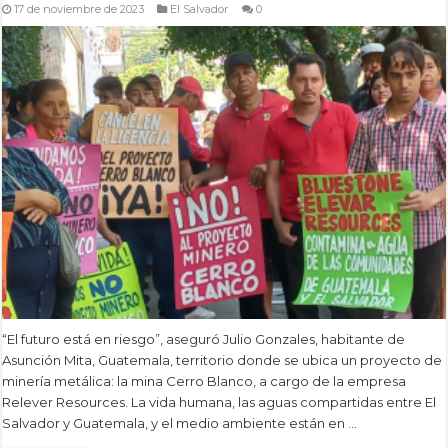
17 de noviembre de 2023
El Salvador
0
“El futuro está en riesgo”, aseguró Julio Gonzales, habitante de
Asunción Mita, Guatemala, territorio donde se ubica un proyecto de
minería metálica: la mina Cerro Blanco, a cargo de la empresa
Relever Resources. La vida humana, las aguas compartidas entre El
Salvador y Guatemala, y el medio ambiente están en …