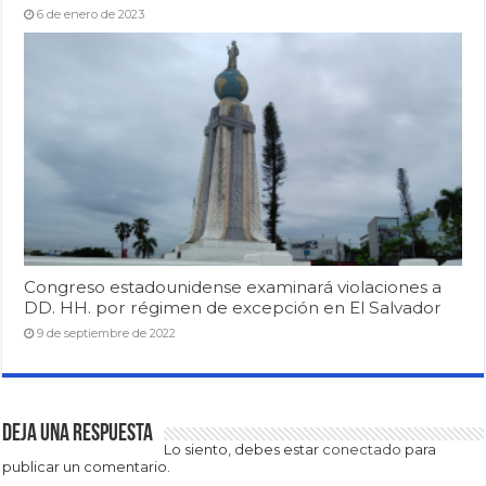
6 de enero de 2023
Congreso estadounidense examinará violaciones a
DD. HH. por régimen de excepción en El Salvador
9 de septiembre de 2022
Deja una respuesta
Lo siento, debes estar
conectado
para
publicar un comentario.