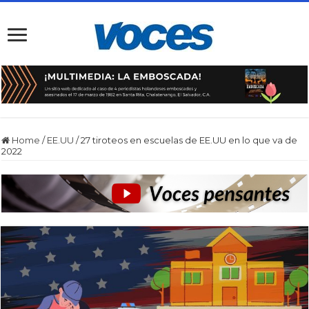
Home
/
EE.UU
/
27 tiroteos en escuelas de EE.UU en lo que va de
2022