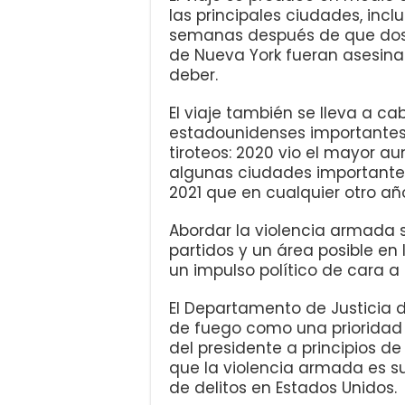
las principales ciudades, inc
semanas después de que dos 
de Nueva York fueran asesina
deber.
El viaje también se lleva a c
estadounidenses importantes
tiroteos: 2020 vio el mayor a
algunas ciudades importantes
2021 que en cualquier otro añ
Abordar la violencia armada 
partidos y un área posible e
un impulso político de cara a 
El Departamento de Justicia d
de fuego como una prioridad
del presidente a principios d
que la violencia armada es s
de delitos en Estados Unidos.