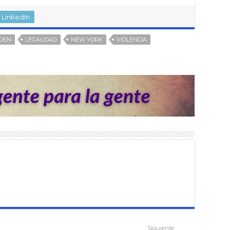
LinkedIn
IDEN
LEGALIDAD
NEW YORK
VIOLENCIA
Siguiente