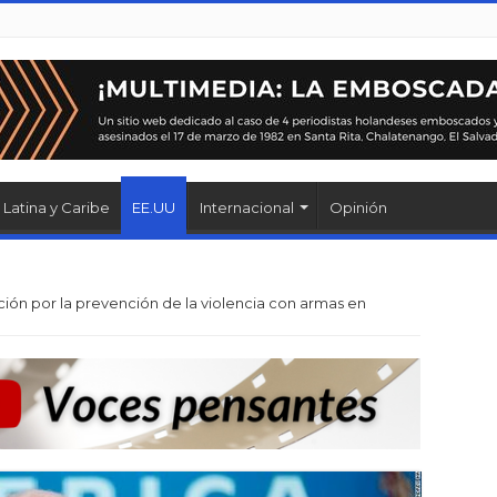
Latina y Caribe
EE.UU
Internacional
Opinión
ón por la prevención de la violencia con armas en