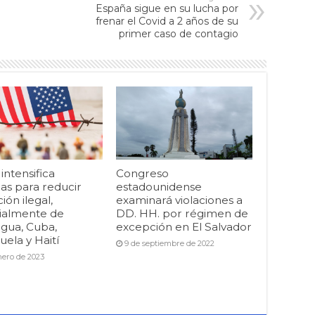
España sigue en su lucha por
frenar el Covid a 2 años de su
primer caso de contagio
ntensifica
Congreso
as para reducir
estadounidense
ión ilegal,
examinará violaciones a
ialmente de
DD. HH. por régimen de
agua, Cuba,
excepción en El Salvador
ela y Haití
9 de septiembre de 2022
nero de 2023