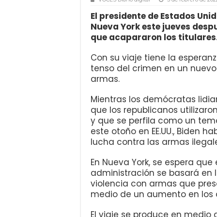
El presidente de Estados Unido
Nueva York este jueves despu
que acapararon los titulares
Con su viaje tiene la esperan
tenso del crimen en un nuevo
armas.
Mientras los demócratas lidi
que los republicanos utilizaro
y que se perfila como un tem
este otoño en EE.UU., Biden ha
lucha contra las armas ilegal
En Nueva York, se espera que
administración se basará en l
violencia con armas que pres
medio de un aumento en los de
El viaje se produce en medio d