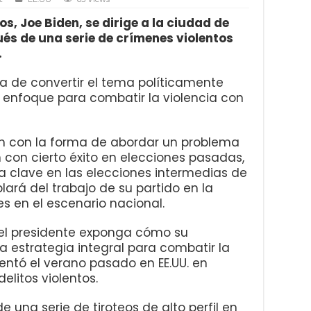
s, Joe Biden, se dirige a la ciudad de
és de una serie de crímenes violentos
.
za de convertir el tema políticamente
 enfoque para combatir la violencia con
an con la forma de abordar un problema
n con cierto éxito en elecciones pasadas,
a clave en las elecciones intermedias de
blará del trabajo de su partido en la
es en el escenario nacional.
 el presidente exponga cómo su
a estrategia integral para combatir la
entó el verano pasado en EE.UU. en
litos violentos.
e una serie de tiroteos de alto perfil en