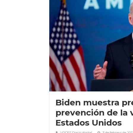
Biden muestra pr
prevención de la 
Estados Unidos
VOCES Diario digital
3 de febrero de 202