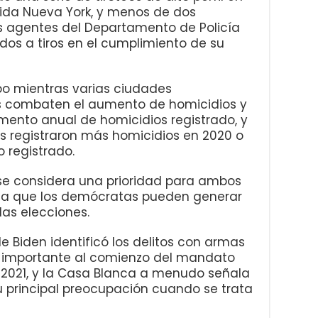
luida Nueva York, y menos de dos
agentes del Departamento de Policía
dos a tiros en el cumplimiento de su
abo mientras varias ciudades
 combaten el aumento de homicidios y
umento anual de homicidios registrado, y
 registraron más homicidios en 2020 o
o registrado.
se considera una prioridad para ambos
n la que los demócratas pueden generar
las elecciones.
e Biden identificó los delitos con armas
 importante al comienzo del mandato
e 2021, y la Casa Blanca a menudo señala
u principal preocupación cuando se trata