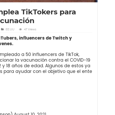
mplea TikTokers para
acunación
EE.UU
47 Views
ubers, influencers de Twitch y
venes.
mpleado a 50 influencers de TikTok,
ionar la vacunación contra el COVID-19
12 y 18 años de edad. Algunos de estos ya
os para ayudar con el objetivo que el ente
hnson)
August 10, 2021