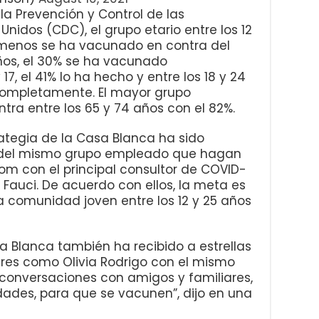
la Prevención y Control de las
nidos (CDC), el grupo etario entre los 12
 menos se ha vacunado en contra del
 años, el 30% se ha vacunado
7, el 41% lo ha hecho y entre los 18 y 24
ompletamente. El mayor grupo
ra entre los 65 y 74 años con el 82%.
ategia de la Casa Blanca ha sido
rs del mismo grupo empleado que hagan
om con el principal consultor de COVID-
 Fauci. De acuerdo con ellos, la meta es
a comunidad joven entre los 12 y 25 años
a Blanca también ha recibido a estrellas
ares como Olivia Rodrigo con el mismo
r conversaciones con amigos y familiares,
ades, para que se vacunen”, dijo en una