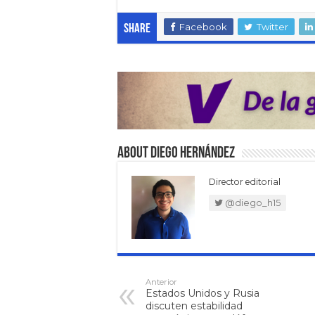
Facebook
Twitter
Share
About Diego Hernández
Director editorial
@diego_h15
Anterior
Estados Unidos y Rusia
discuten estabilidad