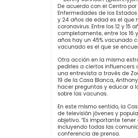
De acuerdo con el Centro por 
Enfermedades de los Estados U
y 24 años de edad es el que
coronavirus. Entre los 12 y 15
completamente, entre los 16 y 1
años hay un 45% vacunado c
vacunado es el que se encuent
Otra acción en la misma estr
pedirles a ciertos influence
una entrevista a través de Zo
19 de la Casa Blanca, Anthony
hacer preguntas y educar a l
sobre las vacunas.
En este mismo sentido, la Cas
de televisión jóvenes y popul
objetivo. “Es importante tene
incluyendo todas las comunid
conferencia de prensa.