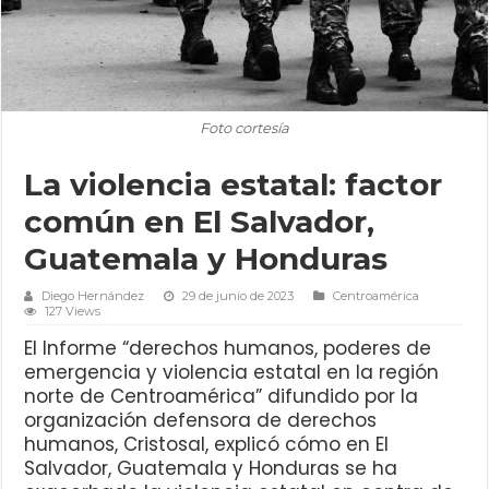
Foto cortesía
La violencia estatal: factor
común en El Salvador,
Guatemala y Honduras
Diego Hernández
29 de junio de 2023
Centroamérica
127 Views
El Informe “derechos humanos, poderes de
emergencia y violencia estatal en la región
norte de Centroamérica” difundido por la
organización defensora de derechos
humanos, Cristosal, explicó cómo en El
Salvador, Guatemala y Honduras se ha