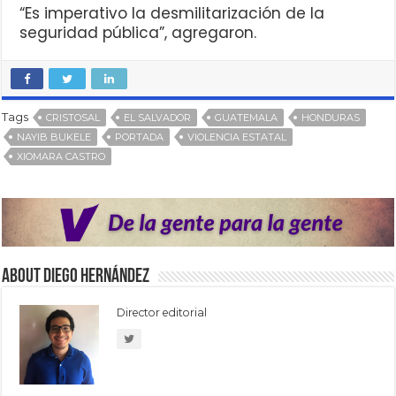
“Es imperativo la desmilitarización de la
seguridad pública”, agregaron.
Tags
CRISTOSAL
EL SALVADOR
GUATEMALA
HONDURAS
NAYIB BUKELE
PORTADA
VIOLENCIA ESTATAL
XIOMARA CASTRO
About Diego Hernández
Director editorial