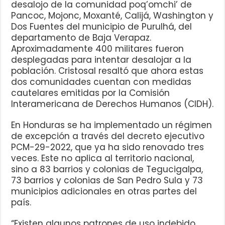
desalojo de la comunidad poq’omchi’ de
Pancoc, Mojonc, Moxanté, Calijá, Washington y
Dos Fuentes del municipio de Purulhá, del
departamento de Baja Verapaz.
Aproximadamente 400 militares fueron
desplegadas para intentar desalojar a la
población. Cristosal resaltó que ahora estas
dos comunidades cuentan con medidas
cautelares emitidas por la Comisión
Interamericana de Derechos Humanos (CIDH).
En Honduras se ha implementado un régimen
de excepción a través del decreto ejecutivo
PCM-29-2022, que ya ha sido renovado tres
veces. Este no aplica al territorio nacional,
sino a 83 barrios y colonias de Tegucigalpa,
73 barrios y colonias de San Pedro Sula y 73
municipios adicionales en otras partes del
país.
“Existen algunos patrones de uso indebido,