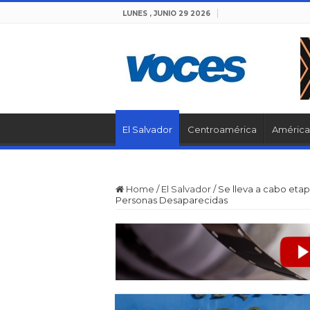
LUNES , JUNIO 29 2026
El Salvador
Centroamérica
América 
Home
/
El Salvador
/
Se lleva a cabo eta
Personas Desaparecidas