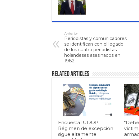
Anterior
Periodistas y comunicadores
se identifican con el legado
de los cuatro periodistas
holandeses asesinados en
1982
Related Articles
Encuesta IUDOP:
“Debe
Régimen de excepción
víctim
sigue altamente
armad