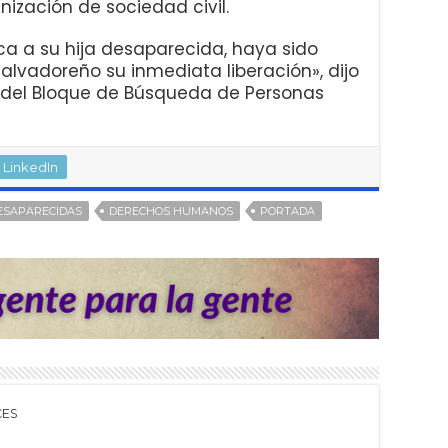
nización de sociedad civil.
sca a su hija desaparecida, haya sido
alvadoreño su inmediata liberación», dijo
e del Bloque de Búsqueda de Personas
LinkedIn
ESAPARECIDAS
DERECHOS HUMANOS
PORTADA
CES