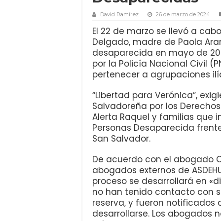
David Ramírez
26 de marzo de 2024
El 22 de marzo se llevó a cabo
Delgado, madre de Paola Ara
desaparecida en mayo de 2022
por la Policía Nacional Civil 
pertenecer a agrupaciones ilíc
“Libertad para Verónica”, exi
Salvadoreña por los Derecho
Alerta Raquel y familias que 
Personas Desaparecida frente 
San Salvador.
De acuerdo con el abogado Os
abogados externos de ASDEHU
proceso se desarrollará en «
no han tenido contacto con s
reserva, y fueron notificados
desarrollarse. Los abogados 