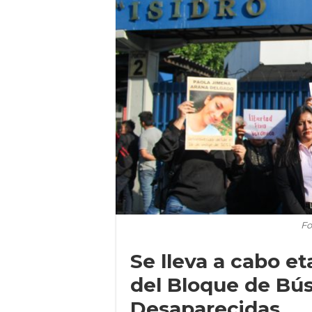
Fo
Se lleva a cabo et
del Bloque de Bú
Desaparecidas