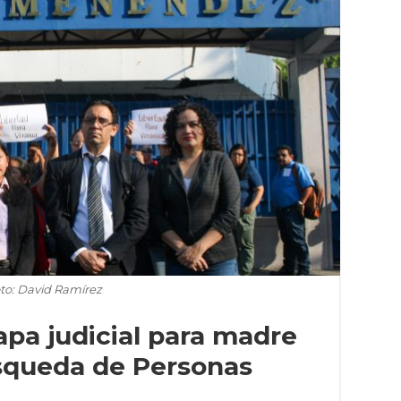
to: David Ramírez
apa judicial para madre
squeda de Personas