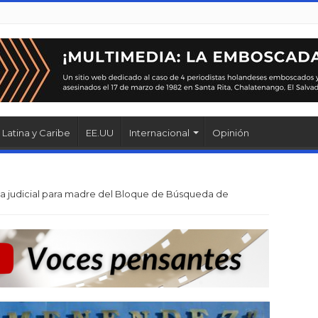
Latina y Caribe
EE.UU
Internacional
Opinión
pa judicial para madre del Bloque de Búsqueda de