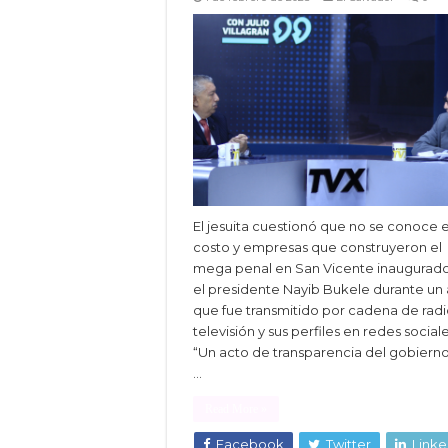
El jesuita cuestionó que no se conoce e
costo y empresas que construyeron el
mega penal en San Vicente inaugurad
el presidente Nayib Bukele durante un
que fue transmitido por cadena de radi
televisión y sus perfiles en redes sociale
“Un acto de transparencia del gobierno
…
Read More »
Facebook
Twitter
Linke