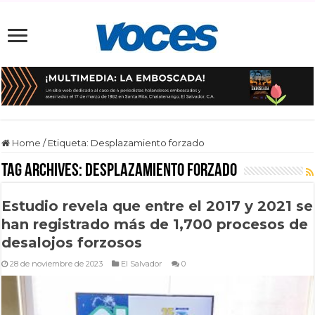
Home
/
Etiqueta:
Desplazamiento forzado
Tag Archives:
Desplazamiento forzado
Estudio revela que entre el 2017 y 2021 se
han registrado más de 1,700 procesos de
desalojos forzosos
28 de noviembre de 2023
El Salvador
0