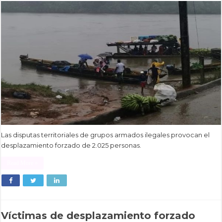
Las disputas territoriales de grupos armados ilegales provocan el
desplazamiento forzado de 2.025 personas.
Read More »
Víctimas de desplazamiento forzado