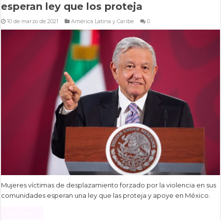
esperan ley que los proteja
10 de marzo de 2021
América Latina y Caribe
0
Mujeres víctimas de desplazamiento forzado por la violencia en sus
comunidades esperan una ley que las proteja y apoye en México.
Read More »