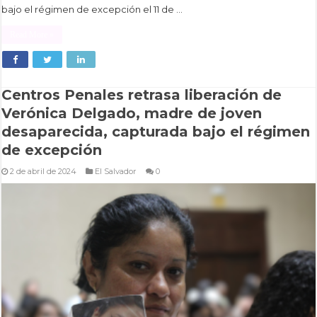
bajo el régimen de excepción el 11 de …
Read More »
Centros Penales retrasa liberación de
Verónica Delgado, madre de joven
desaparecida, capturada bajo el régimen
de excepción
2 de abril de 2024
El Salvador
0