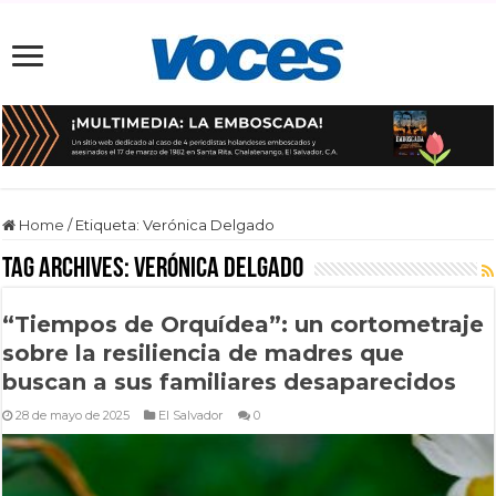
Home
/
Etiqueta:
Verónica Delgado
Tag Archives:
Verónica Delgado
“Tiempos de Orquídea”: un cortometraje
sobre la resiliencia de madres que
buscan a sus familiares desaparecidos
28 de mayo de 2025
El Salvador
0