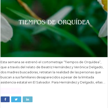
Esta semana se estrenó el cortometraje “Tiempos de Orquídea”,
que a través del relato de Beatriz Hernández y Verónica Delgado,
dos madres buscadoras, retratan la realidad de las personas que
buscan a sus familiares desaparecidos a pesar de la limitada
asistencia estatal en El Salvador. Para Hernández y Delgado, ellas …
Read More »