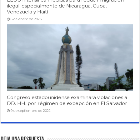
ilegal, especialmente de Nicaragua, Cuba,
Venezuela y Haití
6 de enero de 2023
Congreso estadounidense examinará violaciones a
DD. HH. por régimen de excepción en El Salvador
9 de septiembre de 2022
Deja una respuesta