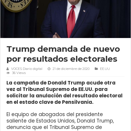
Trump demanda de nuevo
por resultados electorales
VOCES Diario digital
21 de diciembre de 2020
EE.UU
36 Views
La campaña de Donald Trump acude otra
vez al Tribunal Supremo de EE.UU. para
solicitar la anulación del resultado electoral
en el estado clave de Pensilvania.
El equipo de abogados del presidente
saliente de Estados Unidos, Donald Trump,
denuncia que el Tribunal Supremo de