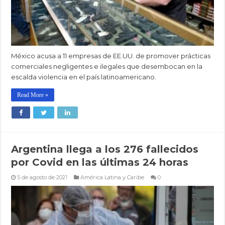
México acusa a 11 empresas de EE.UU. de promover prácticas
comerciales negligentes e ilegales que desembocan en la
escalda violencia en el país latinoamericano.
Read More »
Argentina llega a los 276 fallecidos
por Covid en las últimas 24 horas
5 de agosto de 2021
América Latina y Caribe
0