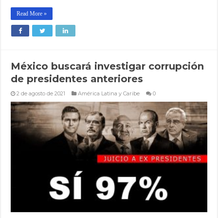
Read More »
México buscará investigar corrupción
de presidentes anteriores
2 de agosto de 2021
América Latina y Caribe
0