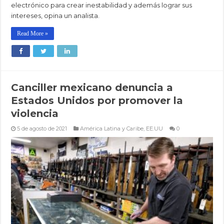
electrónico para crear inestabilidad y además lograr sus
intereses, opina un analista.
Read More »
Canciller mexicano denuncia a
Estados Unidos por promover la
violencia
5 de agosto de 2021
América Latina y Caribe
,
EE.UU
0