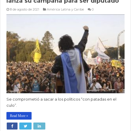
lanza su campaña para ser diputado
8 de agosto de 2021
América Latina y Caribe
0
Se comprometió a sacar a los políticos “con patadas en el
culo”.
Read More »