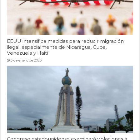
EEUU intensifica medidas para reducir migración
ilegal, especialmente de Nicaragua, Cuba,
Venezuela y Haití
6 de enero de 2023
Congreso estadounidense examinará violaciones a