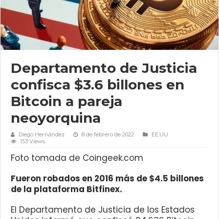
Departamento de Justicia
confisca $3.6 billones en
Bitcoin a pareja
neoyorquina
Diego Hernández
8 de febrero de 2022
EE.UU
153 Views
Foto tomada de Coingeek.com
Fueron robados en 2016 más de $4.5 billones
de la plataforma Bitfinex.
El Departamento de Justicia de los Estados