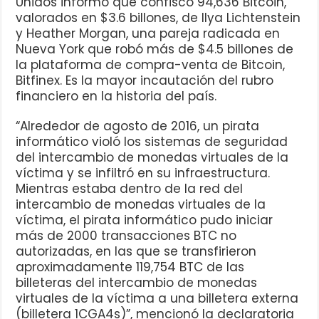
Unidos informó que confiscó 94,636 Bitcoin,
valorados en $3.6 billones, de Ilya Lichtenstein
y Heather Morgan, una pareja radicada en
Nueva York que robó más de $4.5 billones de
la plataforma de compra-venta de Bitcoin,
Bitfinex. Es la mayor incautación del rubro
financiero en la historia del país.
“Alrededor de agosto de 2016, un pirata
informático violó los sistemas de seguridad
del intercambio de monedas virtuales de la
víctima y se infiltró en su infraestructura.
Mientras estaba dentro de la red del
intercambio de monedas virtuales de la
víctima, el pirata informático pudo iniciar
más de 2000 transacciones BTC no
autorizadas, en las que se transfirieron
aproximadamente 119,754 BTC de las
billeteras del intercambio de monedas
virtuales de la víctima a una billetera externa
(billetera 1CGA4s)”, mencionó la declaratoria