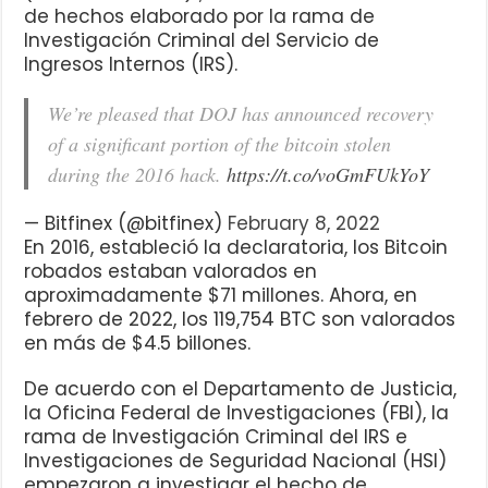
de hechos elaborado por la rama de
Investigación Criminal del Servicio de
Ingresos Internos (IRS).
We’re pleased that DOJ has announced recovery
of a significant portion of the bitcoin stolen
during the 2016 hack.
https://t.co/voGmFUkYoY
— Bitfinex (@bitfinex)
February 8, 2022
En 2016, estableció la declaratoria, los Bitcoin
robados estaban valorados en
aproximadamente $71 millones. Ahora, en
febrero de 2022, los 119,754 BTC son valorados
en más de $4.5 billones.
De acuerdo con el Departamento de Justicia,
la Oficina Federal de Investigaciones (FBI), la
rama de Investigación Criminal del IRS e
Investigaciones de Seguridad Nacional (HSI)
empezaron a investigar el hecho de