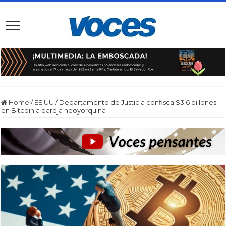
Home
/
EE.UU
/
Departamento de Justicia confisca $3.6 billones
en Bitcoin a pareja neoyorquina