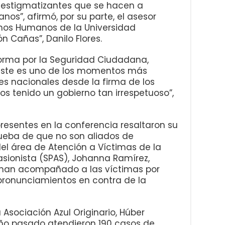
estigmatizantes que se hacen a
s”, afirmó, por su parte, el asesor
echos Humanos de la Universidad
 Cañas”, Danilo Flores.
forma por la Seguridad Ciudadana,
 este es uno de los momentos más
nes nacionales desde la firma de los
s tenido un gobierno tan irrespetuoso”,
presentes en la conferencia resaltaron su
rueba de que no son aliados de
del área de Atención a Víctimas de la
Pasionista (SPAS), Johanna Ramírez,
han acompañado a las víctimas por
 pronunciamientos en contra de la
 Asociación Azul Originario, Húber
año pasado atendieron 190 casos de