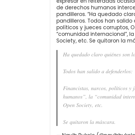
expresar en reiteradas ocasi
de derechos humanos interced
pandilleros. “Ha quedado clar
pandilleros. Todos han salido 
políticos y jueces corruptos,
“comunidad internacional”, la
Society, etc. Se quitaron la m
Ha quedado claro quiénes son los
Todos han salido a defenderlos:
Financistas, narcos, políticos y
humanos”, la “comunidad intern
Open Society, etc.
Se quitaron la máscara.