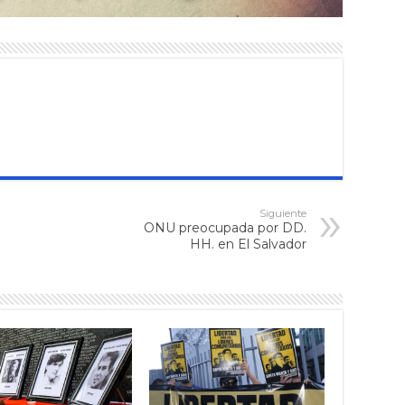
Siguiente
ONU preocupada por DD.
HH. en El Salvador