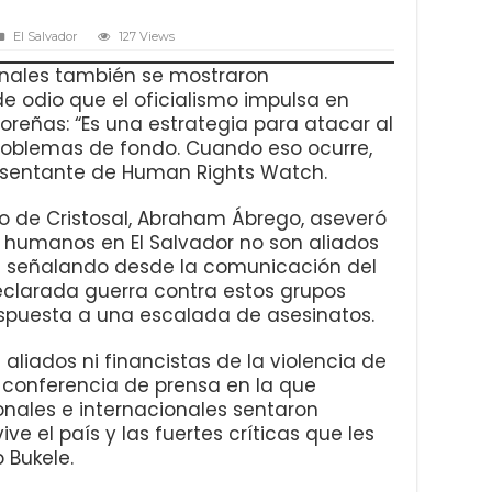
El Salvador
127 Views
onales también se mostraron
e odio que el oficialismo impulsa en
reñas: “Es una estrategia para atacar al
roblemas de fondo. Cuando eso ocurre,
resentante de Human Rights Watch.
gico de Cristosal, Abraham Ábrego, aseveró
 humanos en El Salvador no son aliados
á señalando desde la comunicación del
eclarada guerra contra estos grupos
espuesta a una escalada de asesinatos.
aliados ni financistas de la violencia de
a conferencia de prensa en la que
onales e internacionales sentaron
ve el país y las fuertes críticas que les
 Bukele.