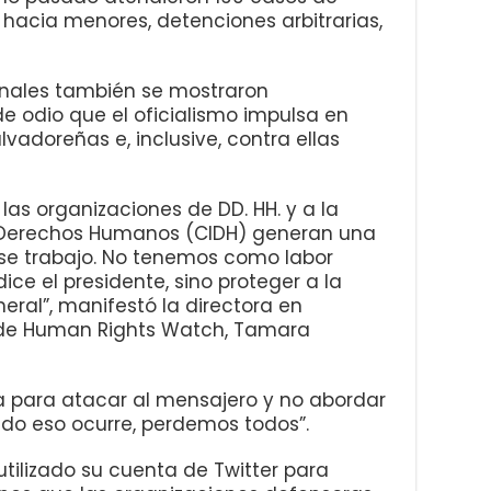
a hacia menores, detenciones arbitrarias,
onales también se mostraron
e odio que el oficialismo impulsa en
vadoreñas e, inclusive, contra ellas
las organizaciones de DD. HH. y a la
 Derechos Humanos (CIDH) generan una
ese trabajo. No tenemos como labor
ice el presidente, sino proteger a la
ral”, manifestó la directora en
 de Human Rights Watch, Tamara
a para atacar al mensajero y no abordar
do eso ocurre, perdemos todos”.
utilizado su cuenta de Twitter para