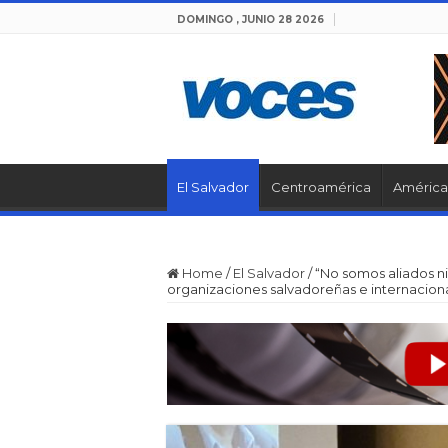
DOMINGO , JUNIO 28 2026
El Salvador
Centroamérica
América 
Home
/
El Salvador
/
“No somos aliados ni 
organizaciones salvadoreñas e internacion