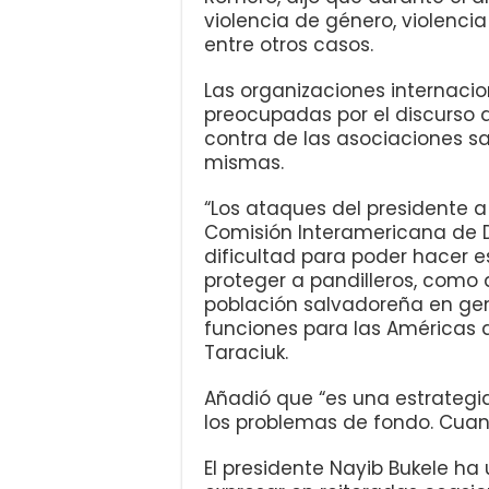
violencia de género, violenci
entre otros casos.
Las organizaciones internaci
preocupadas por el discurso d
contra de las asociaciones sal
mismas.
“Los ataques del presidente a 
Comisión Interamericana de
dificultad para poder hacer 
proteger a pandilleros, como d
población salvadoreña en gene
funciones para las Américas
Taraciuk.
Añadió que “es una estrategi
los problemas de fondo. Cuan
El presidente Nayib Bukele ha 