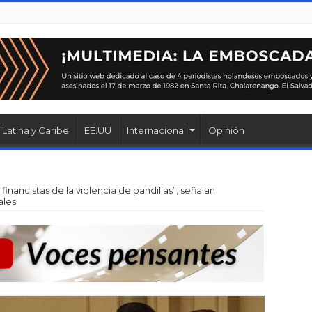
Latina y Caribe
EE.UU
Internacional
Opinión
financistas de la violencia de pandillas”, señalan
ales