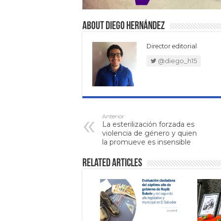
About Diego Hernández
Director editorial
@diego_h15
Anterior
La esterilización forzada es
violencia de género y quien
la promueve es insensible
Related Articles