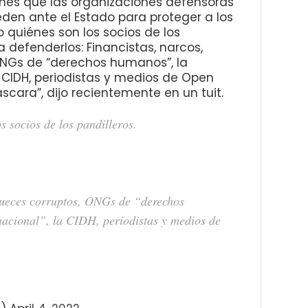
ones que las organizaciones defensoras
en ante el Estado para proteger a los
o quiénes son los socios de los
a defenderlos: Financistas, narcos,
 ONGs de “derechos humanos”, la
 CIDH, periodistas y medios de Open
áscara”, dijo recientemente en un tuit.
 socios de los pandilleros.
 jueces corruptos, ONGs de “derechos
acional”, la CIDH, periodistas y medios de