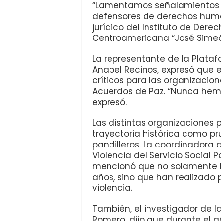
“Lamentamos señalamientos 
defensores de derechos humano
jurídico del Instituto de Der
Centroamericana “José Simeón
La representante de la Plata
Anabel Recinos, expresó que
críticos para las organizacio
Acuerdos de Paz. “Nunca hemo
expresó.
Las distintas organizaciones 
trayectoria histórica como p
pandilleros. La coordinadora 
Violencia del Servicio Social 
mencionó que no solamente 
años, sino que han realizado
violencia.
También, el investigador de la
Romero, dijo que durante el 