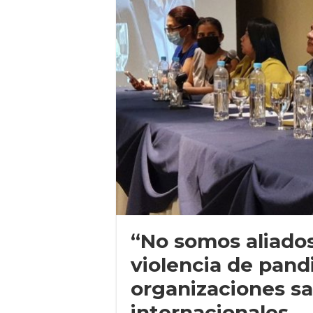
“No somos aliados 
violencia de pandi
organizaciones s
internacionales