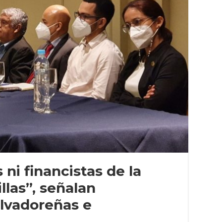
ni financistas de la
llas”, señalan
alvadoreñas e