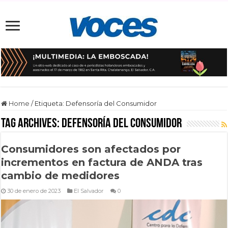
Home
/
Etiqueta:
Defensoría del Consumidor
Tag Archives:
Defensoría del Consumidor
Consumidores son afectados por
incrementos en factura de ANDA tras
cambio de medidores
30 de enero de 2023
El Salvador
0