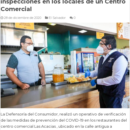
inspecciones en los locales de un Centro
Comercial
28 de diciembre de 2020
El Salvador
0
La Defensoría del Consumidor, realizó un operativo de verificación
de las medidas de prevención del COVID-19 en los restaurantes del
centro comercial Las Acacias , ubicado en la calle antigua a