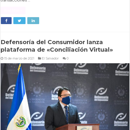
transacciones …
Read More »
Defensoría del Consumidor lanza
plataforma de «Conciliación Virtual»
15 de marzo de 2021
El Salvador
0