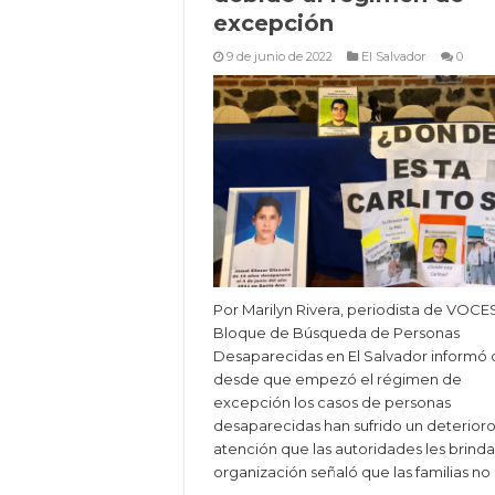
excepción
9 de junio de 2022
El Salvador
0
Por Marilyn Rivera, periodista de VOCES
Bloque de Búsqueda de Personas
Desaparecidas en El Salvador informó
desde que empezó el régimen de
excepción los casos de personas
desaparecidas han sufrido un deterioro
atención que las autoridades les brinda
organización señaló que las familias no