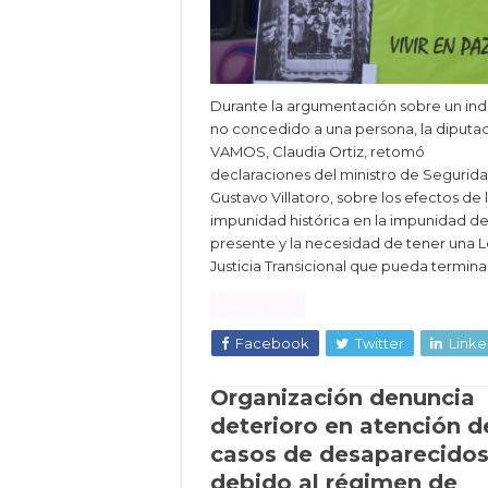
Durante la argumentación sobre un ind
no concedido a una persona, la diputa
VAMOS, Claudia Ortiz, retomó
declaraciones del ministro de Segurida
Gustavo Villatoro, sobre los efectos de 
impunidad histórica en la impunidad de
presente y la necesidad de tener una 
Justicia Transicional que pueda termina
Read More »
Facebook
Twitter
Linke
Organización denuncia
deterioro en atención d
casos de desaparecido
debido al régimen de