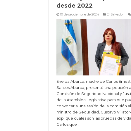
desde 2022
10 de septiembre de 2024
El Salvador
Eneida Abarca, madre de Carlos Ernes
Santos Abarca, presentó una petición a
Comisión de Seguridad Nacional y Justi
de la Asamblea Legislativa para que p
convocar a una sesión de la comisión al
ministro de Seguridad, Gustavo Villatoro
explique cuáles son las pruebas de vid
Carlos que …