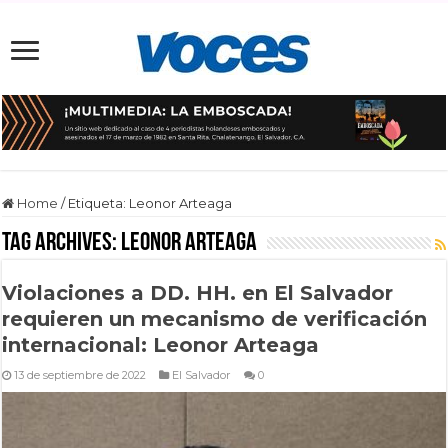
Home
/
Etiqueta:
Leonor Arteaga
Tag Archives:
Leonor Arteaga
Violaciones a DD. HH. en El Salvador
requieren un mecanismo de verificación
internacional: Leonor Arteaga
13 de septiembre de 2022
El Salvador
0