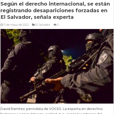
Según el derecho internacional, se están
registrando desapariciones forzadas en
El Salvador, señala experta
11 de mayo de 2022
El Salvador
0
David Ramírez, periodista de VOCES. La experta en derechos