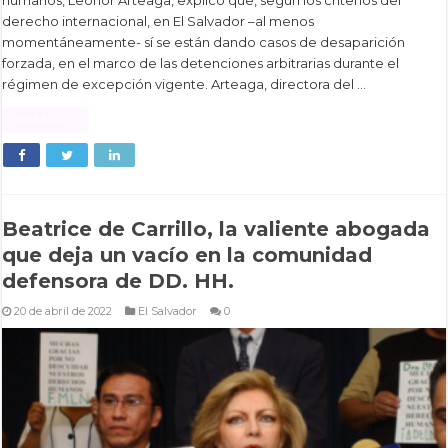
humanos, Leonor Arteaga, explicó que, según los criterios del
derecho internacional, en El Salvador –al menos
momentáneamente- sí se están dando casos de desaparición
forzada, en el marco de las detenciones arbitrarias durante el
régimen de excepción vigente. Arteaga, directora del …
Read More »
Beatrice de Carrillo, la valiente abogada
que deja un vacío en la comunidad
defensora de DD. HH.
20 de abril de 2022
El Salvador
0