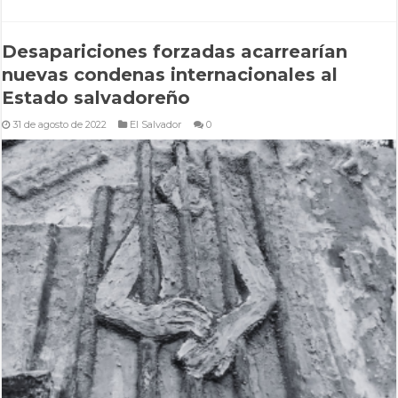
Desapariciones forzadas acarrearían
nuevas condenas internacionales al
Estado salvadoreño
31 de agosto de 2022
El Salvador
0